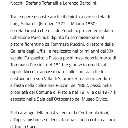
Nocchi, Stefano Tofanelli e Lorenzo Bartolini.
Tra le opere esposte anche il dipinto a olio su tela di
Luigi Sabatelli (Firenze 1772 – Milano 1850)
con Radamisto che uccide Zenobia, proveniente dalla
Collezione Puccini. Il dipinto fu commissionato al
pittore fiorentino da Tommaso Puccini, direttore delle
Gallerie degli Uffizi, e realizzato nei primi anni del XIX
secolo. Fu spedito a Pistoia pochi mesi dopo la morte di
Tommaso Puccini, nel 1811, e giunse in eredità al
nipote Niccolò, appassionato collezionista, che lo
custodì nella sua Villa di Scornio. Rimasto invenduto
all’asta della collezione Puccini del 1862, passò nella
proprietà del Comune di Pistoia nel 1914, e dal 1977 è
esposto nella Sala dell’Ottocento del Museo Civico.
Nel catalogo della mostra, edito da Contemplazioni,
all’opera pistoiese è dedicata una scheda critica a cura
di Giulia Coco.