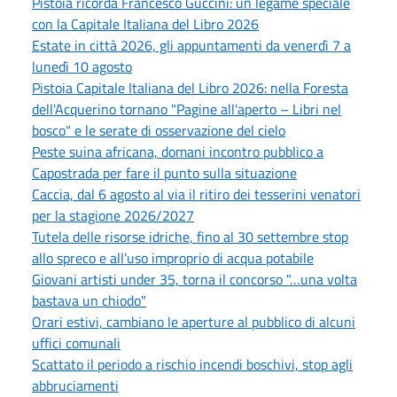
Pistoia ricorda Francesco Guccini: un legame speciale
con la Capitale Italiana del Libro 2026
Estate in città 2026, gli appuntamenti da venerdì 7 a
lunedì 10 agosto
Pistoia Capitale Italiana del Libro 2026: nella Foresta
dell'Acquerino tornano "Pagine all'aperto – Libri nel
bosco" e le serate di osservazione del cielo
Peste suina africana, domani incontro pubblico a
Capostrada per fare il punto sulla situazione
Caccia, dal 6 agosto al via il ritiro dei tesserini venatori
per la stagione 2026/2027
Tutela delle risorse idriche, fino al 30 settembre stop
allo spreco e all’uso improprio di acqua potabile
Giovani artisti under 35, torna il concorso "…una volta
bastava un chiodo"
Orari estivi, cambiano le aperture al pubblico di alcuni
uffici comunali
Scattato il periodo a rischio incendi boschivi, stop agli
abbruciamenti