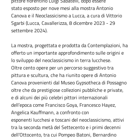
pittore fiorentino Luigi Sabatelli, dopo essere
stato esposto per nove mesi alla mostra Antonio
Canova e il Neoclassicismo a Lucca, a cura di Vittorio
Sgarbi (Lucca, Cavallerizza, 8 dicembre 2023 - 29
settembre 2024).
La mostra, progettata e prodotta da Contemplazioni, ha
offerto un importante approfondimento sulle origini e
lo sviluppo del neoclassicismo in terra lucchese.
Oltre cento opere per un percorso suggestivo tra
pittura e scultura, che ha riunito opere di Antonio
Canova provenienti dal Museo Gypsotheca di Possagno
oltre che da prestigiose collezioni pubbliche e private,
e di alcuni dei più celebri pittori internazionali
dell’epoca come Francisco Goya, Francesco Hayez,
Angelica Kauffmann, a confronto con
esponenti lucchesi e toscani del neoclassicismo, attivi
tra la seconda metà del Settecento e i primi decenni
dell’Ottocento, tra cui Pompeo Batoni, Bernardino