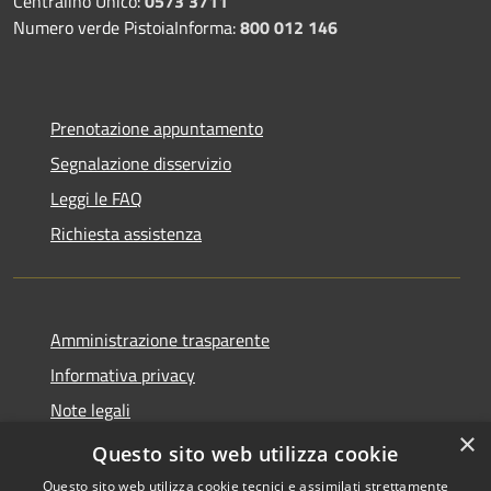
Centralino Unico:
0573 3711
Numero verde PistoiaInforma:
800 012 146
Prenotazione appuntamento
Segnalazione disservizio
Leggi le FAQ
Richiesta assistenza
Amministrazione trasparente
Informativa privacy
Note legali
×
Dichiarazione di accessibilità
Questo sito web utilizza cookie
Questo sito web utilizza cookie tecnici e assimilati strettamente