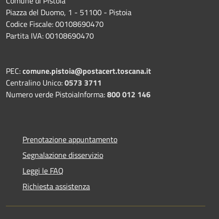
Comune di Pistoia
Piazza del Duomo, 1 - 51100 - Pistoia
Codice Fiscale: 00108690470
Partita IVA: 00108690470
PEC:
comune.pistoia@postacert.toscana.it
Centralino Unico:
0573 3711
Numero verde PistoiaInforma:
800 012 146
Prenotazione appuntamento
Segnalazione disservizio
Leggi le FAQ
Richiesta assistenza