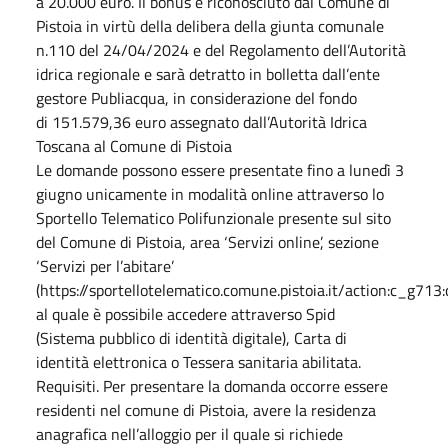
a 20.000 euro. Il bonus è riconosciuto dal Comune di
Pistoia in virtù della delibera della giunta comunale
n.110 del 24/04/2024 e del Regolamento dell’Autorità
idrica regionale e sarà detratto in bolletta dall’ente
gestore Publiacqua, in considerazione del fondo
di 151.579,36 euro assegnato dall’Autorità Idrica
Toscana al Comune di Pistoia
Le domande possono essere presentate fino a lunedì 3
giugno unicamente in modalità online attraverso lo
Sportello Telematico Polifunzionale presente sul sito
del Comune di Pistoia, area ‘Servizi online’, sezione
‘Servizi per l’abitare’
(https://sportellotelematico.comune.pistoia.it/action:c_g713:c
al quale è possibile accedere attraverso Spid
(Sistema pubblico di identità digitale), Carta di
identità elettronica o Tessera sanitaria abilitata.
Requisiti. Per presentare la domanda occorre essere
residenti nel comune di Pistoia, avere la residenza
anagrafica nell’alloggio per il quale si richiede