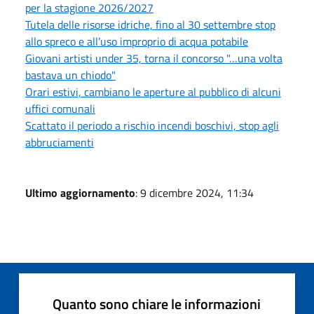
per la stagione 2026/2027
Tutela delle risorse idriche, fino al 30 settembre stop
allo spreco e all’uso improprio di acqua potabile
Giovani artisti under 35, torna il concorso "…una volta
bastava un chiodo"
Orari estivi, cambiano le aperture al pubblico di alcuni
uffici comunali
Scattato il periodo a rischio incendi boschivi, stop agli
abbruciamenti
Ultimo aggiornamento
: 9 dicembre 2024, 11:34
Quanto sono chiare le informazioni