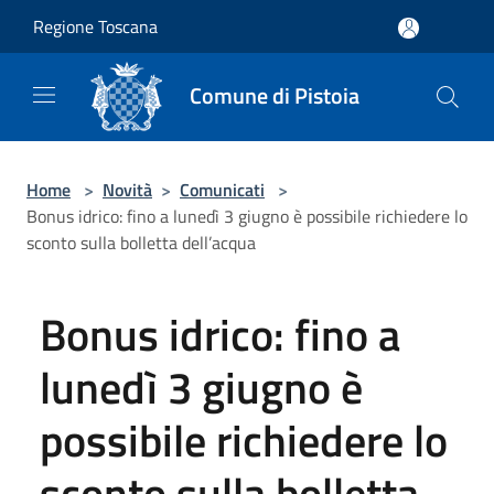
Salta al contenuto principale
Regione Toscana
Comune di Pistoia
Home
>
Novità
>
Comunicati
>
Bonus idrico: fino a lunedì 3 giugno è possibile richiedere lo
sconto sulla bolletta dell’acqua
Bonus idrico: fino a
lunedì 3 giugno è
possibile richiedere lo
sconto sulla bolletta