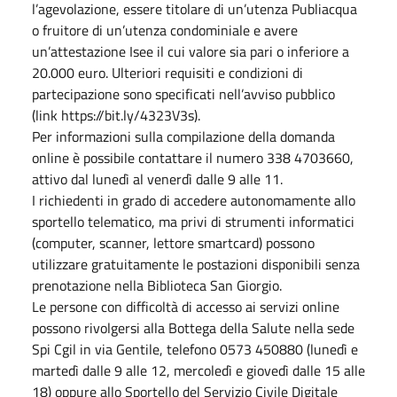
l’agevolazione, essere titolare di un’utenza Publiacqua
o fruitore di un’utenza condominiale e avere
un’attestazione Isee il cui valore sia pari o inferiore a
20.000 euro. Ulteriori requisiti e condizioni di
partecipazione sono specificati nell’avviso pubblico
(link https://bit.ly/4323V3s).
Per informazioni sulla compilazione della domanda
online è possibile contattare il numero 338 4703660,
attivo dal lunedì al venerdì dalle 9 alle 11.
I richiedenti in grado di accedere autonomamente allo
sportello telematico, ma privi di strumenti informatici
(computer, scanner, lettore smartcard) possono
utilizzare gratuitamente le postazioni disponibili senza
prenotazione nella Biblioteca San Giorgio.
Le persone con difficoltà di accesso ai servizi online
possono rivolgersi alla Bottega della Salute nella sede
Spi Cgil in via Gentile, telefono 0573 450880 (lunedì e
martedì dalle 9 alle 12, mercoledì e giovedì dalle 15 alle
18) oppure allo Sportello del Servizio Civile Digitale