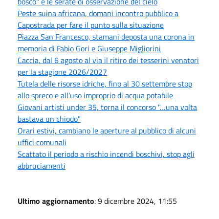
bosco" e le serate di osservazione del cielo
Peste suina africana, domani incontro pubblico a
Capostrada per fare il punto sulla situazione
Piazza San Francesco, stamani deposta una corona in
memoria di Fabio Gori e Giuseppe Migliorini
Caccia, dal 6 agosto al via il ritiro dei tesserini venatori
per la stagione 2026/2027
Tutela delle risorse idriche, fino al 30 settembre stop
allo spreco e all’uso improprio di acqua potabile
Giovani artisti under 35, torna il concorso "…una volta
bastava un chiodo"
Orari estivi, cambiano le aperture al pubblico di alcuni
uffici comunali
Scattato il periodo a rischio incendi boschivi, stop agli
abbruciamenti
Ultimo aggiornamento
: 9 dicembre 2024, 11:55