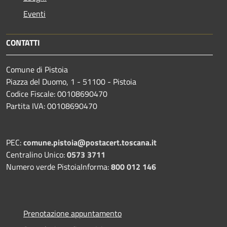
Eventi
CONTATTI
Comune di Pistoia
Piazza del Duomo, 1 - 51100 - Pistoia
Codice Fiscale: 00108690470
Partita IVA: 00108690470
PEC:
comune.pistoia@postacert.toscana.it
Centralino Unico:
0573 3711
Numero verde PistoiaInforma:
800 012 146
Prenotazione appuntamento