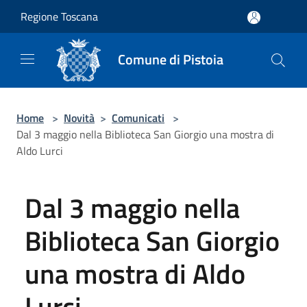
Salta al contenuto principale
Regione Toscana
Comune di Pistoia
Home
>
Novità
>
Comunicati
>
Dal 3 maggio nella Biblioteca San Giorgio una mostra di
Aldo Lurci
Dal 3 maggio nella
Biblioteca San Giorgio
una mostra di Aldo
Lurci