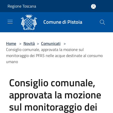
Salta al contenuto principale
Regione Toscana
Comune di Pistoia
Home
>
Novità
>
Comunicati
>
Consiglio comunale, approvata la mozione sul
monitoraggio dei PFAS nelle acque destinate al consumo
umano
Consiglio comunale,
approvata la mozione
sul monitoraggio dei