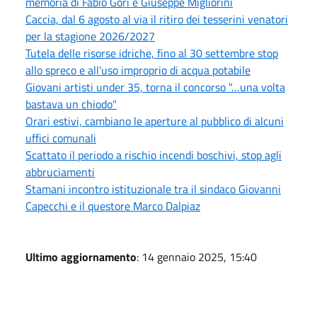
memoria di Fabio Gori e Giuseppe Migliorini
Caccia, dal 6 agosto al via il ritiro dei tesserini venatori
per la stagione 2026/2027
Tutela delle risorse idriche, fino al 30 settembre stop
allo spreco e all’uso improprio di acqua potabile
Giovani artisti under 35, torna il concorso "…una volta
bastava un chiodo"
Orari estivi, cambiano le aperture al pubblico di alcuni
uffici comunali
Scattato il periodo a rischio incendi boschivi, stop agli
abbruciamenti
Stamani incontro istituzionale tra il sindaco Giovanni
Capecchi e il questore Marco Dalpiaz
Ultimo aggiornamento
: 14 gennaio 2025, 15:40