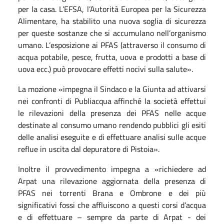
per la casa. L’EFSA, l’Autorità Europea per la Sicurezza
Alimentare, ha stabilito una nuova soglia di sicurezza
per queste sostanze che si accumulano nell’organismo
umano. L’esposizione ai PFAS (attraverso il consumo di
acqua potabile, pesce, frutta, uova e prodotti a base di
uova ecc.) può provocare effetti nocivi sulla salute».
La mozione «impegna il Sindaco e la Giunta ad attivarsi
nei confronti di Publiacqua affinché la società effettui
le rilevazioni della presenza dei PFAS nelle acque
destinate al consumo umano rendendo pubblici gli esiti
delle analisi eseguite e di effettuare analisi sulle acque
reflue in uscita dal depuratore di Pistoia».
Inoltre il provvedimento impegna a «richiedere ad
Arpat una rilevazione aggiornata della presenza di
PFAS nei torrenti Brana e Ombrone e dei più
significativi fossi che affluiscono a questi corsi d’acqua
e di effettuare – sempre da parte di Arpat - dei