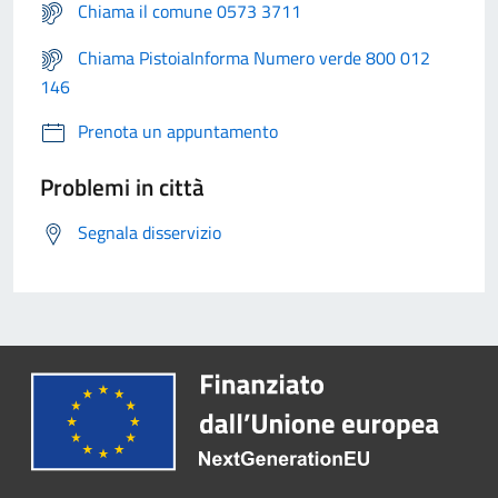
Chiama il comune 0573 3711
Chiama PistoiaInforma Numero verde 800 012
146
Prenota un appuntamento
Problemi in città
Segnala disservizio