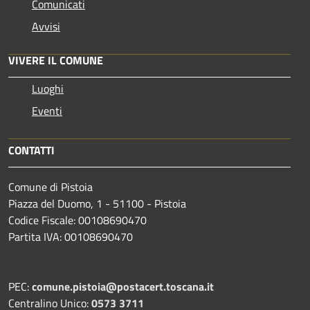
Comunicati
Avvisi
VIVERE IL COMUNE
Luoghi
Eventi
CONTATTI
Comune di Pistoia
Piazza del Duomo, 1 - 51100 - Pistoia
Codice Fiscale: 00108690470
Partita IVA: 00108690470
PEC:
comune.pistoia@postacert.toscana.it
Centralino Unico:
0573 3711