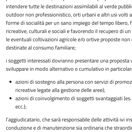
intendere tutte le destinazioni assimilabili al verde pubb
outdoor non professionistico, orti urbani e altri usi volt
forme di socialità per un sano impiego del tempo libero, fa
ricreative, culturali e sociali e favorendo il recupero di u
le eventuali coltivazioni agricole e/o ortive proposte n
destinate al consumo familiare;
i soggetti interessati dovranno presentare una proposta 
sviluppare in modo alternativo o cumulativo in particolar
azioni di sostegno alla persona con servizi di promozio
ricreative legate alla gestione delle aree);
azioni di coinvolgimento di soggetti svantaggiati (es.
ecc.);
l’aggiudicatario, che sarà responsabile delle attività ivi in
conduzione e di manutenzione sia ordinaria che straordi