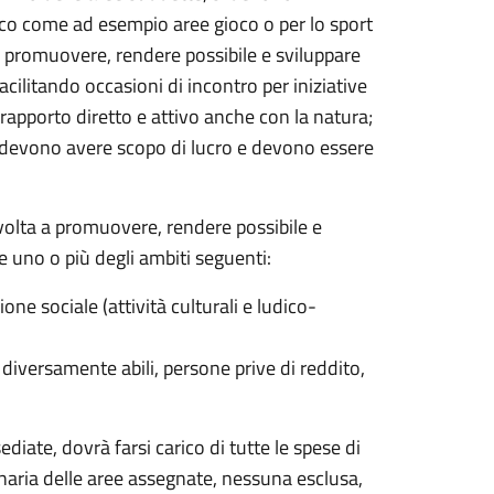
lico come ad esempio aree gioco o per lo sport
i a promuovere, rendere possibile e sviluppare
cilitando occasioni di incontro per iniziative
n rapporto diretto e attivo anche con la natura;
on devono avere scopo di lucro e devono essere
volta a promuovere, rendere possibile e
e uno o più degli ambiti seguenti:
ne sociale (attività culturali e ludico-
 diversamente abili, persone prive di reddito,
sediate, dovrà farsi carico di tutte le spese di
naria delle aree assegnate, nessuna esclusa,