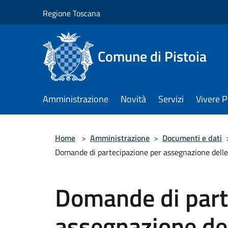
Salta al contenuto principale
Regione Toscana
Comune di Pistoia
Amministrazione
Novità
Servizi
Vivere P
Home
>
Amministrazione
>
Documenti e dati
Domande di partecipazione per assegnazione delle
Domande di part
assegnazione del