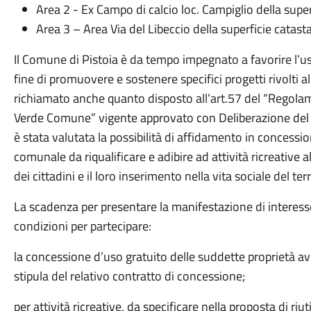
Area 2 - Ex Campo di calcio loc. Campiglio della supe
Area 3 – Area Via del Libeccio della superficie catas
Il Comune di Pistoia è da tempo impegnato a favorire l’us
fine di promuovere e sostenere specifici progetti rivolti al
richiamato anche quanto disposto all’art.57 del “Regola
Verde Comune” vigente approvato con Deliberazione de
è stata valutata la possibilità di affidamento in concessio
comunale da riqualificare e adibire ad attività ricreative al
dei cittadini e il loro inserimento nella vita sociale del terr
La scadenza per presentare la manifestazione di interess
condizioni per partecipare:
la concessione d’uso gratuito delle suddette proprietà avr
stipula del relativo contratto di concessione;
per attività ricreative, da specificare nella proposta di riu