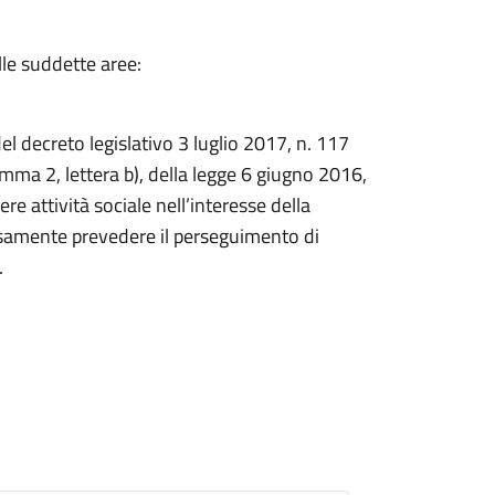
lle suddette aree:
del decreto legislativo 3 luglio 2017, n. 117
omma 2, lettera b), della legge 6 giugno 2016,
ere attività sociale nell’interesse della
ssamente prevedere il perseguimento di
.