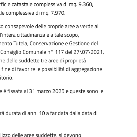
rficie catastale complessiva di mq. 9.360;
tale complessiva di mq. 7.970.
o consapevole delle proprie aree a verde al
l'intera cittadinanza e a tale scopo,
mento Tutela, Conservazione e Gestione del
l Consiglio Comunale n° 117 del 27\07\2021,
ne delle suddette tre aree di proprietà
 fine di favorire le possibilità di aggregazione
itorio.
e è fissata al 31 marzo 2025 e queste sono le
à durata di anni 10 a far data dalla data di
tilizzo delle aree suddette, si devono