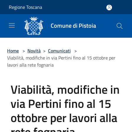
Salta al contenuto principale
Regione Toscana
Comune di Pistoia
Home
>
Novità
>
Comunicati
>
Viabilità, modifiche in via Pertini fino al 15 ottobre per
lavori alla rete fognaria
Viabilità, modifiche in
via Pertini fino al 15
ottobre per lavori alla
rete fognaria