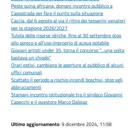
Peste suina africana, domani incontro pubblico a
Capostrada per fare il punto sulla situazione
Caccia, dal 6 agosto al via il ritiro dei tesserini venatori
per la stagione 2026/2027
Tutela delle risorse idriche, fino al 30 settembre stop
allo spreco e all’uso improprio di acqua potabile
Giovani artisti under 35, torna il concorso "…una volta
bastava un chiodo"
Orari estivi, cambiano le aperture al pubblico di alcuni
uffici comunali
Scattato il periodo a rischio incendi boschivi, stop agli
abbruciamenti
Stamani incontro istituzionale tra il sindaco Giovanni
Capecchi e il questore Marco Dalpiaz
Ultimo aggiornamento
: 9 dicembre 2024, 11:58