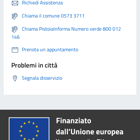
Richiedi Assistenza
Chiama il comune 0573 3711
Chiama PistoiaInforma Numero verde 800 012
146
Prenota un appuntamento
Problemi in città
Segnala disservizio