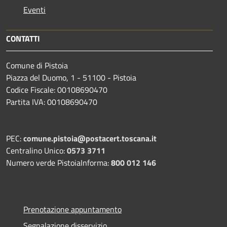
Eventi
CONTATTI
Comune di Pistoia
Piazza del Duomo, 1 - 51100 - Pistoia
Codice Fiscale: 00108690470
Partita IVA: 00108690470
PEC:
comune.pistoia@postacert.toscana.it
Centralino Unico:
0573 3711
Numero verde PistoiaInforma:
800 012 146
Prenotazione appuntamento
Segnalazione disservizio