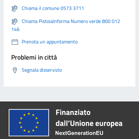
Chiama il comune 0573 3711
Chiama PistoiaInforma Numero verde 800 012
146
Prenota un appuntamento
Problemi in città
Segnala disservizio