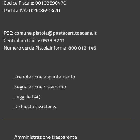
Codice Fiscale: 00108690470
Partita IVA: 00108690470
PEC:
comune.pistoia@postacert.toscana.it
Centralino Unico:
0573 3711
Numero verde PistoiaInforma:
800 012 146
Prenotazione appuntamento
Segnalazione disservizio
Leggi le FAQ
Richiesta assistenza
Amministrazione trasparente