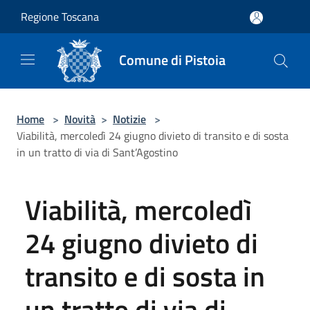
Salta al contenuto principale
Regione Toscana
Comune di Pistoia
Home
>
Novità
>
Notizie
>
Viabilità, mercoledì 24 giugno divieto di transito e di sosta
in un tratto di via di Sant’Agostino
Viabilità, mercoledì
24 giugno divieto di
transito e di sosta in
un tratto di via di