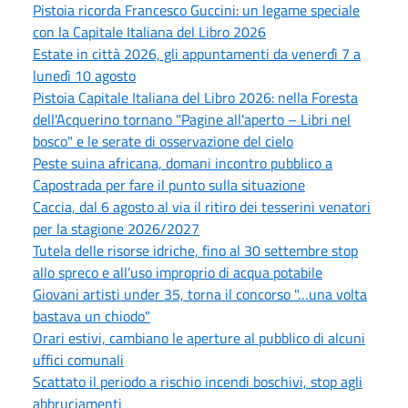
Pistoia ricorda Francesco Guccini: un legame speciale
con la Capitale Italiana del Libro 2026
Estate in città 2026, gli appuntamenti da venerdì 7 a
lunedì 10 agosto
Pistoia Capitale Italiana del Libro 2026: nella Foresta
dell'Acquerino tornano "Pagine all'aperto – Libri nel
bosco" e le serate di osservazione del cielo
Peste suina africana, domani incontro pubblico a
Capostrada per fare il punto sulla situazione
Caccia, dal 6 agosto al via il ritiro dei tesserini venatori
per la stagione 2026/2027
Tutela delle risorse idriche, fino al 30 settembre stop
allo spreco e all’uso improprio di acqua potabile
Giovani artisti under 35, torna il concorso "…una volta
bastava un chiodo"
Orari estivi, cambiano le aperture al pubblico di alcuni
uffici comunali
Scattato il periodo a rischio incendi boschivi, stop agli
abbruciamenti