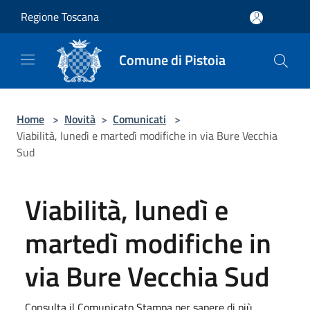
Salta al contenuto principale
Regione Toscana
Comune di Pistoia
Home
>
Novità
>
Comunicati
>
Viabilità, lunedì e martedì modifiche in via Bure Vecchia
Sud
Viabilità, lunedì e
martedì modifiche in
via Bure Vecchia Sud
Consulta il Comunicato Stampa per sapere di più