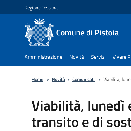
Salta al contenuto principale
Regione Toscana
Comune di Pistoia
Amministrazione
Novità
Servizi
Vivere P
Home
>
Novità
>
Comunicati
>
Viabilità, lune
Viabilità, lunedì
transito e di sost