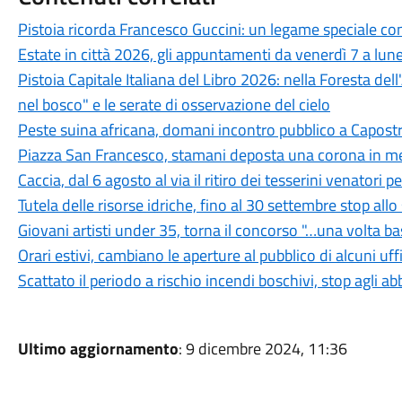
Pistoia ricorda Francesco Guccini: un legame speciale con 
Estate in città 2026, gli appuntamenti da venerdì 7 a lun
Pistoia Capitale Italiana del Libro 2026: nella Foresta del
nel bosco" e le serate di osservazione del cielo
Peste suina africana, domani incontro pubblico a Capostra
Piazza San Francesco, stamani deposta una corona in mem
Caccia, dal 6 agosto al via il ritiro dei tesserini venatori
Tutela delle risorse idriche, fino al 30 settembre stop all
Giovani artisti under 35, torna il concorso "…una volta b
Orari estivi, cambiano le aperture al pubblico di alcuni uf
Scattato il periodo a rischio incendi boschivi, stop agli a
Ultimo aggiornamento
: 9 dicembre 2024, 11:36