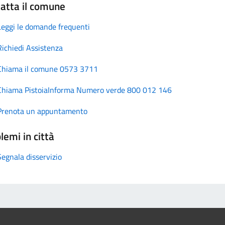
atta il comune
Leggi le domande frequenti
Richiedi Assistenza
Chiama il comune 0573 3711
Chiama PistoiaInforma Numero verde 800 012 146
Prenota un appuntamento
lemi in città
Segnala disservizio