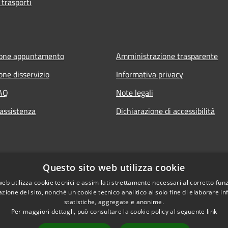
 trasporti
ione appuntamento
Amministrazione trasparente
one disservizio
Informativa privacy
FAQ
Note legali
 assistenza
Dichiarazione di accessibilità
Questo sito web utilizza cookie
web utilizza cookie tecnici e assimilati strettamente necessari al corretto fu
azione del sito, nonché un cookie tecnico analitico al solo fine di elaborare i
statistiche, aggregate e anonime.
Per maggiori dettagli, può consultare la cookie policy al seguente
link