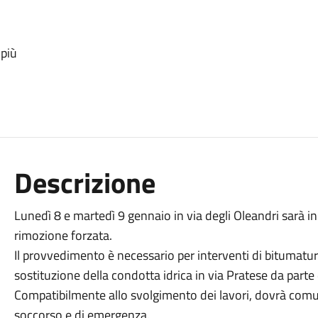
 più
Descrizione
Lunedì 8 e martedì 9 gennaio in via degli Oleandri sarà in 
rimozione forzata.
Il provvedimento è necessario per interventi di bitumatura 
sostituzione della condotta idrica in via Pratese da parte
Compatibilmente allo svolgimento dei lavori, dovrà comu
soccorso e di emergenza.