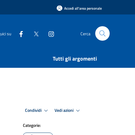
Accedi all'area personale
uici su
Cerca
Tutti gli argomenti
Condividi
Vedi azioni
Categorie: