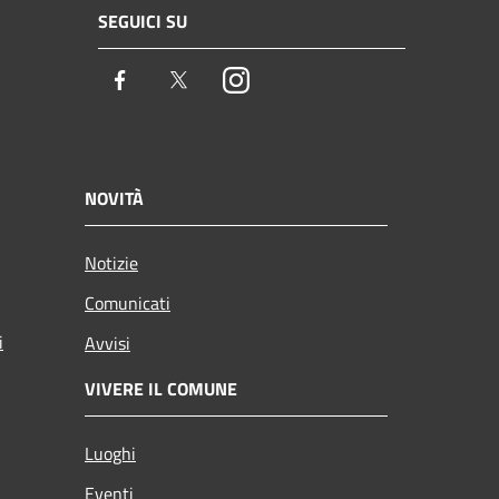
SEGUICI SU
Facebook
Twitter
Instagram
NOVITÀ
Notizie
Comunicati
i
Avvisi
VIVERE IL COMUNE
Luoghi
Eventi