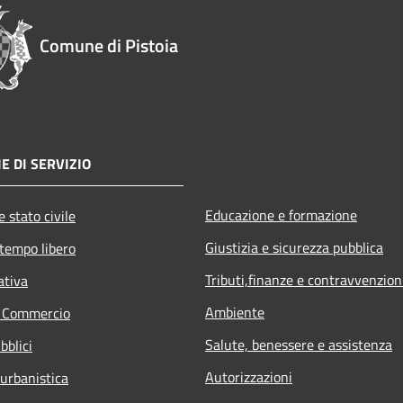
Comune di Pistoia
E DI SERVIZIO
Educazione e formazione
 stato civile
Giustizia e sicurezza pubblica
 tempo libero
Tributi,finanze e contravvenzion
ativa
Ambiente
e Commercio
Salute, benessere e assistenza
bblici
Autorizzazioni
 urbanistica