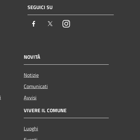
SEGUICI SU
Facebook
Twitter
Instagram
NOVITÀ
Notizie
Comunicati
i
Avvisi
VIVERE IL COMUNE
Luoghi
Eventi