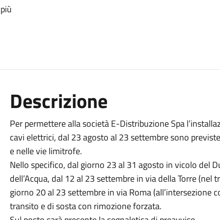
 più
Descrizione
Per permettere alla società E-Distribuzione Spa l’installaz
cavi elettrici, dal 23 agosto al 23 settembre sono previst
e nelle vie limitrofe.
Nello specifico, dal giorno 23 al 31 agosto in vicolo del
dell’Acqua, dal 12 al 23 settembre in via della Torre (nel t
giorno 20 al 23 settembre in via Roma (all’intersezione con 
transito e di sosta con rimozione forzata.
Sul posto sarà presente la segnaletica di preavviso.