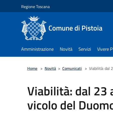
Salta al contenuto principale
Regione Toscana
Comune di Pistoia
Amministrazione
Novità
Servizi
Vivere P
Home
>
Novità
>
Comunicati
>
Viabilità: dal
Viabilità: dal 23
vicolo del Duomo