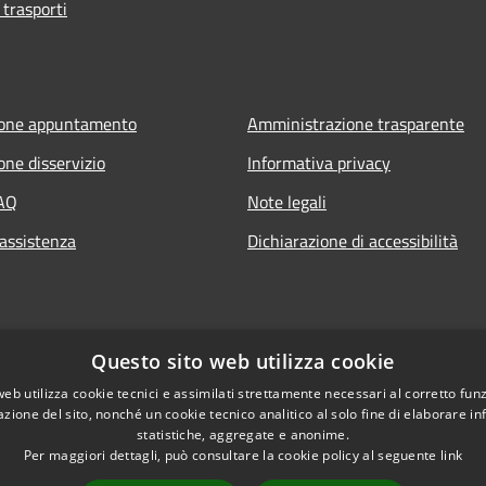
 trasporti
ione appuntamento
Amministrazione trasparente
one disservizio
Informativa privacy
FAQ
Note legali
 assistenza
Dichiarazione di accessibilità
Questo sito web utilizza cookie
web utilizza cookie tecnici e assimilati strettamente necessari al corretto fu
azione del sito, nonché un cookie tecnico analitico al solo fine di elaborare i
statistiche, aggregate e anonime.
Per maggiori dettagli, può consultare la cookie policy al seguente
link