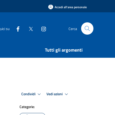
Accedi all'area personale
uici su
Cerca
Tutti gli argomenti
Condividi
Vedi azioni
Categorie: