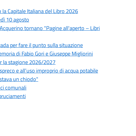
la Capitale Italiana del Libro 2026
edì 10 agosto
l'Acquerino tornano "Pagine all'aperto – Libri
da per fare il punto sulla situazione
oria di Fabio Gori e Giuseppe Migliorini
 per la stagione 2026/2027
o spreco e all’uso improprio di acqua potabile
astava un chiodo"
fici comunali
bbruciamenti