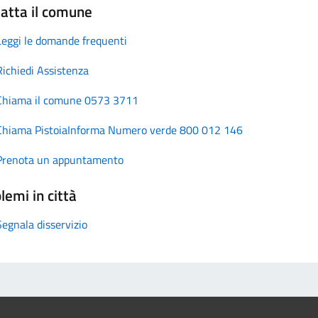
atta il comune
Leggi le domande frequenti
Richiedi Assistenza
Chiama il comune 0573 3711
Chiama PistoiaInforma Numero verde 800 012 146
Prenota un appuntamento
lemi in città
Segnala disservizio