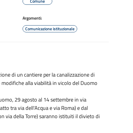
Comune
Argomenti:
Comunicazione istituzionale
ione di un cantiere per la canalizzazione di
e modifiche alla viabilità in vicolo del Duomo
 Duomo, 29 agosto al 14 settembre in via
ratto tra via dell'Acqua e via Roma) e dal
via della Torre) saranno istituiti il divieto di