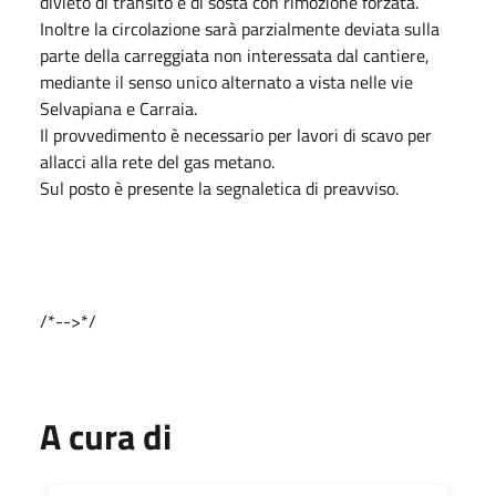
divieto di transito e di sosta con rimozione forzata.
Inoltre la circolazione sarà parzialmente deviata sulla
parte della carreggiata non interessata dal cantiere,
mediante il senso unico alternato a vista nelle vie
Selvapiana e Carraia.
Il provvedimento è necessario per lavori di scavo per
allacci alla rete del gas metano.
Sul posto è presente la segnaletica di preavviso.
/*-->*/
A cura di