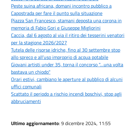
Peste suina africana, domani incontro pubblico a
Capostrada per fare il punto sulla situazione
Piazza San Francesco, stamani deposta una corona in
memoria di Fabio Gori e Giuseppe Migliorini
Caccia, dal 6 agosto al via il ritiro dei tesserini venatori
per la stagione 2026/2027
Tutela delle risorse idriche, fino al 30 settembre stop
allo spreco e all’uso improprio di acqua potabile
Giovani artisti under 35, torna il concorso "…una volta
bastava un chiodo"
Orari estivi, cambiano le aperture al pubblico di alcuni
uffici comunali
Scattato il periodo a rischio incendi boschivi, stop agli
abbruciamenti
Ultimo aggiornamento
: 9 dicembre 2024, 11:55