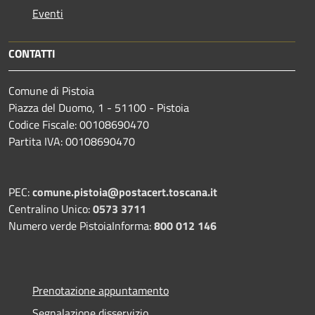
Eventi
CONTATTI
Comune di Pistoia
Piazza del Duomo, 1 - 51100 - Pistoia
Codice Fiscale: 00108690470
Partita IVA: 00108690470
PEC:
comune.pistoia@postacert.toscana.it
Centralino Unico:
0573 3711
Numero verde PistoiaInforma:
800 012 146
Prenotazione appuntamento
Segnalazione disservizio