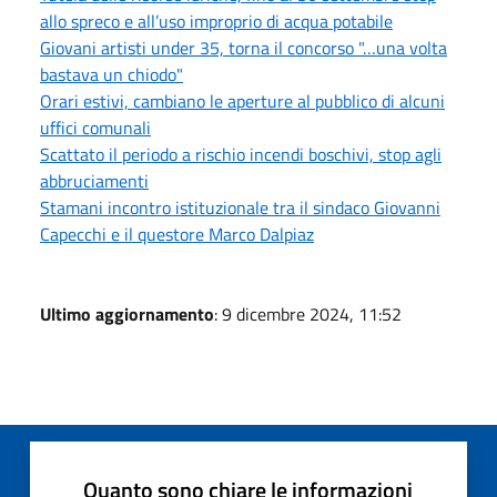
allo spreco e all’uso improprio di acqua potabile
Giovani artisti under 35, torna il concorso "…una volta
bastava un chiodo"
Orari estivi, cambiano le aperture al pubblico di alcuni
uffici comunali
Scattato il periodo a rischio incendi boschivi, stop agli
abbruciamenti
Stamani incontro istituzionale tra il sindaco Giovanni
Capecchi e il questore Marco Dalpiaz
Ultimo aggiornamento
: 9 dicembre 2024, 11:52
Quanto sono chiare le informazioni