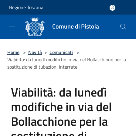
Salta al contenuto principale
Regione Toscana
Comune di Pistoia
Home
>
Novità
>
Comunicati
>
Viabilità: da lunedì modifiche in via del Bollacchione per la
sostituzione di tubazioni interrate
Viabilità: da lunedì
modifiche in via del
Bollacchione per la
sostituzione di