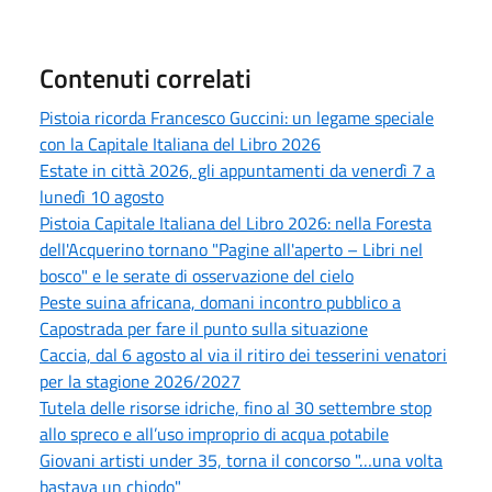
Contenuti correlati
Pistoia ricorda Francesco Guccini: un legame speciale
con la Capitale Italiana del Libro 2026
Estate in città 2026, gli appuntamenti da venerdì 7 a
lunedì 10 agosto
Pistoia Capitale Italiana del Libro 2026: nella Foresta
dell'Acquerino tornano "Pagine all'aperto – Libri nel
bosco" e le serate di osservazione del cielo
Peste suina africana, domani incontro pubblico a
Capostrada per fare il punto sulla situazione
Caccia, dal 6 agosto al via il ritiro dei tesserini venatori
per la stagione 2026/2027
Tutela delle risorse idriche, fino al 30 settembre stop
allo spreco e all’uso improprio di acqua potabile
Giovani artisti under 35, torna il concorso "…una volta
bastava un chiodo"