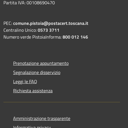
Partita IVA: 00108690470
PEC:
comune.pistoia@postacert.toscana.it
Centralino Unico:
0573 3711
Numero verde PistoiaInforma:
800 012 146
Prenotazione appuntamento
Segnalazione disservizio
Leggi le FAQ
Richiesta assistenza
Amministrazione trasparente
Informativa privacy