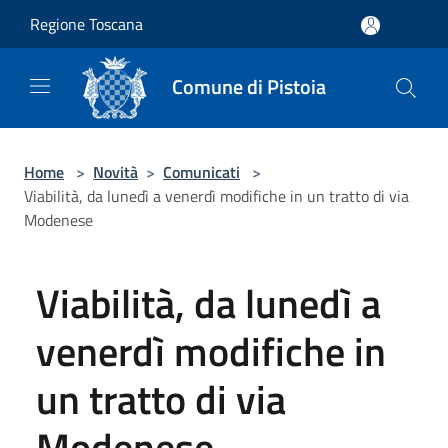
Salta al contenuto principale
Regione Toscana
Comune di Pistoia
Home
>
Novità
>
Comunicati
>
Viabilità, da lunedì a venerdì modifiche in un tratto di via
Modenese
Viabilità, da lunedì a
venerdì modifiche in
un tratto di via
Modenese