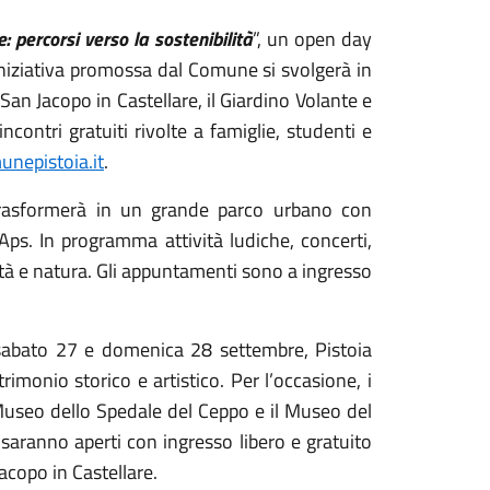
: percorsi verso la sostenibilità
”, un open day
L’iniziativa promossa dal Comune si svolgerà in
 San Jacopo in Castellare, il Giardino Volante e
incontri gratuiti rivolte a famiglie, studenti e
nepistoia.it
.
 trasformerà in un grande parco urbano con
ps. In programma attività ludiche, concerti,
ittà e natura. Gli appuntamenti sono a ingresso
sabato 27 e domenica 28 settembre, Pistoia
rimonio storico e artistico. Per l’occasione, i
l Museo dello Spedale del Ceppo e il Museo del
ranno aperti con ingresso libero e gratuito
Jacopo in Castellare.