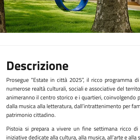
Descrizione
Prosegue “Estate in città 2025”, il ricco programma di
numerose realtà culturali, sociali e associative del terri
animeranno il centro storico e i quartieri, coinvolgendo 
dalla musica alla letteratura, dall’intrattenimento per fami
patrimonio cittadino.
Pistoia si prepara a vivere un fine settimana ricco 
iniziative dedicate alla cultura, alla musica, all’arte e alla 