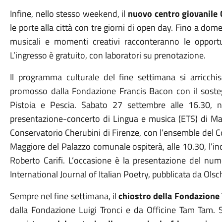
Infine, nello stesso weekend, il
nuovo centro giovanile 
le porte alla città con tre giorni di open day. Fino a do
musicali e momenti creativi racconteranno le opportu
L’ingresso è gratuito, con laboratori su prenotazione.
Il programma culturale del fine settimana si arricchis
promosso dalla Fondazione Francis Bacon con il soste
Pistoia e Pescia. Sabato 27 settembre alle 16.30, ne
presentazione-concerto di Lingua e musica (ETS) di Mar
Conservatorio Cherubini di Firenze, con l’ensemble del 
Maggiore del Palazzo comunale ospiterà, alle 10.30, l’inc
Roberto Carifi. L’occasione è la presentazione del nume
International Journal of Italian Poetry, pubblicata da Olsc
Sempre nel fine settimana, il
chiostro della Fondazione
dalla Fondazione Luigi Tronci e da Officine Tam Tam.