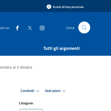
Accedi all'area personale
uici su
Cerca
Tutti gli argomenti
ttembre al 3 ottobre
Condividi
Vedi azioni
Categorie: