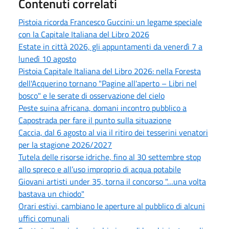
Contenuti correlati
Pistoia ricorda Francesco Guccini: un legame speciale
con la Capitale Italiana del Libro 2026
Estate in città 2026, gli appuntamenti da venerdì 7 a
lunedì 10 agosto
Pistoia Capitale Italiana del Libro 2026: nella Foresta
dell'Acquerino tornano "Pagine all'aperto – Libri nel
bosco" e le serate di osservazione del cielo
Peste suina africana, domani incontro pubblico a
Capostrada per fare il punto sulla situazione
Caccia, dal 6 agosto al via il ritiro dei tesserini venatori
per la stagione 2026/2027
Tutela delle risorse idriche, fino al 30 settembre stop
allo spreco e all’uso improprio di acqua potabile
Giovani artisti under 35, torna il concorso "…una volta
bastava un chiodo"
Orari estivi, cambiano le aperture al pubblico di alcuni
uffici comunali