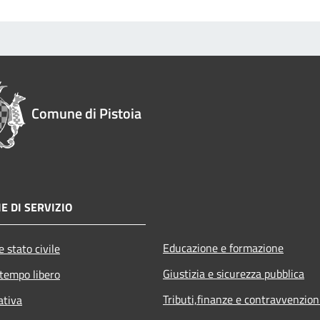
Comune di Pistoia
E DI SERVIZIO
Educazione e formazione
 stato civile
Giustizia e sicurezza pubblica
 tempo libero
Tributi,finanze e contravvenzion
ativa