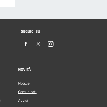
SEGUICI SU
Facebook
Twitter
Instagram
NOVITÀ
Notizie
Comunicati
i
Avvisi