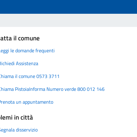
atta il comune
Leggi le domande frequenti
Richiedi Assistenza
Chiama il comune 0573 3711
Chiama PistoiaInforma Numero verde 800 012 146
Prenota un appuntamento
lemi in città
Segnala disservizio