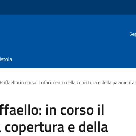
Seg
istoia
affaello: in corso il rifacimento della copertura e della pavimenta
aello: in corso il
 copertura e della