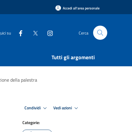
Accedi all'area personale
uici su
Cerca
Tutti gli argomenti
zione della palestra
Condividi
Vedi azioni
Categorie: