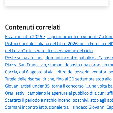
Contenuti correlati
Estate in città 2026, gli appuntamenti da venerdì 7 a lun
Pistoia Capitale Italiana del Libro 2026: nella Foresta del
nel bosco" e le serate di osservazione del cielo
Peste suina africana, domani incontro pubblico a Capostra
Piazza San Francesco, stamani deposta una corona in mem
Caccia, dal 6 agosto al via il ritiro dei tesserini venatori
Tutela delle risorse idriche, fino al 30 settembre stop all
Giovani artisti under 35, torna il concorso "…una volta b
Orari estivi, cambiano le aperture al pubblico di alcuni uf
Scattato il periodo a rischio incendi boschivi, stop agli a
Stamani incontro istituzionale tra il sindaco Giovanni Ca