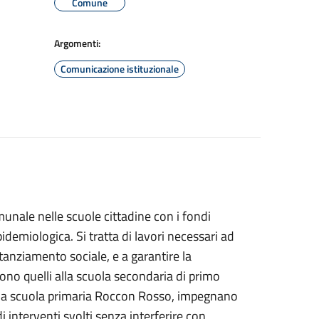
Comune
Argomenti:
Comunicazione istituzionale
munale nelle scuole cittadine con i fondi
idemiologica. Si tratta di lavori necessari ad
tanziamento sociale, e a garantire la
ono quelli alla scuola secondaria di primo
 la scuola primaria Roccon Rosso, impegnano
 interventi svolti senza interferire con