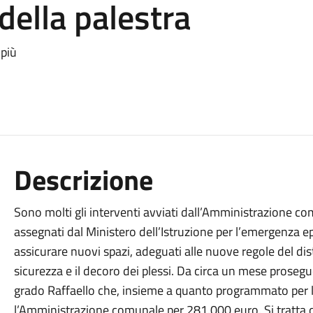
ella palestra
 più
Descrizione
Sono molti gli interventi avviati dall’Amministrazione co
assegnati dal Ministero dell’Istruzione per l’emergenza ep
assicurare nuovi spazi, adeguati alle nuove regole del dis
sicurezza e il decoro dei plessi. Da circa un mese prosegu
grado Raffaello che, insieme a quanto programmato per
l’Amministrazione comunale per 281.000 euro. Si tratta di