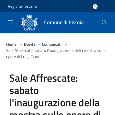
Salta al contenuto principale
Regione Toscana
Comune di Pistoia
Home
>
Novità
>
Comunicati
>
Sale Affrescate: sabato l'inaugurazione della mostra sulle
opere di Luigi Ciani
Sale Affrescate:
sabato
l'inaugurazione della
mostra sulle opere di