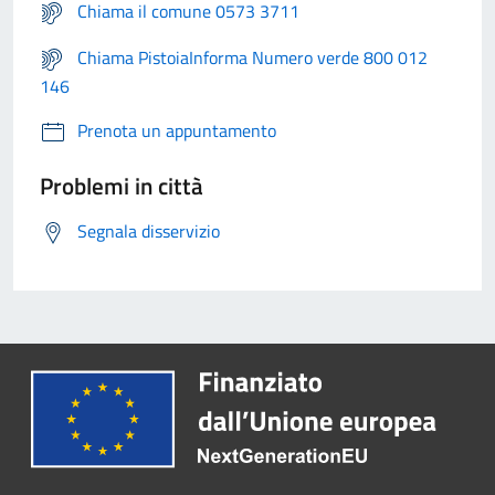
Chiama il comune 0573 3711
Chiama PistoiaInforma Numero verde 800 012
146
Prenota un appuntamento
Problemi in città
Segnala disservizio