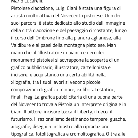
Mario Lucarelli.
Pistoiese d'adozione, Luigi Ciani è stata una figura di
artista molto attiva del Novecento pistoiese. Uno dei
suoi percorsi è stato dedicato allo studio dell'immagine
della città d'adozione e del paesaggio circostante, lungo
il corso dell'Ombrone fino alla pianura aglianese, alla
Valdibure e ai paesi della montagna pistoiese. Man
mano che all'illustratore in bianco e nero dei
monumenti pistoiesi si sovrappone la scoperta di un
grafico pubblicitario, illustratore, cartellonista e
incisore, e acquistando una certa abilità nella
xilografia, tra i suoi lavori si vedono piccole
composizioni di grafica minore, ex libris, testatine,
finali, fregi.La grafica pubblicitaria di una buona parte
del Novecento trova a Pistoia un interprete originale in
Ciani. Il pittore-incisore tocca il Liberty, il dèco, il
futurismo, il razionalismo destinando tempere, guache,
xilografie, disegni a inchiostro alla riproduzione
tipografica, fotolitografica e cromolitografica. Oltre alle