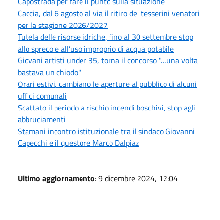
Capostrada per fare il punto sulla situazione
Caccia, dal 6 agosto al via il ritiro dei tesserini venatori
per la stagione 2026/2027
Tutela delle risorse idriche, fino al 30 settembre stop
allo spreco e all’uso improprio di acqua potabile
Giovani artisti under 35, torna il concorso "…una volta
bastava un chiodo"
Orari estivi, cambiano le aperture al pubblico di alcuni
uffici comunali
Scattato il periodo a rischio incendi boschivi, stop agli
abbruciamenti
Stamani incontro istituzionale tra il sindaco Giovanni
Capecchi e il questore Marco Dalpiaz
Ultimo aggiornamento
: 9 dicembre 2024, 12:04