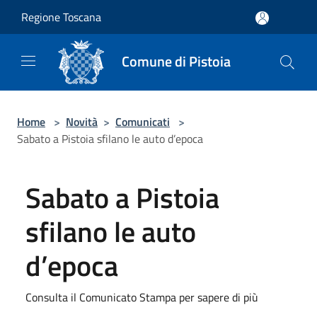
Salta al contenuto principale
Regione Toscana
Comune di Pistoia
Home
>
Novità
>
Comunicati
>
Sabato a Pistoia sfilano le auto d’epoca
Sabato a Pistoia
sfilano le auto
d’epoca
Consulta il Comunicato Stampa per sapere di più