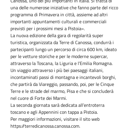
Canossa, uno dei più importanti in Italia. Si tratta di
una delle numerose iniziative che fanno parte del ricco
programma di Primavera in città, assieme ad altri
importanti appuntamenti culturali e commerciali
previsti per i prossimi mesi a Pistoia».
La nuova edizione della gara di regolarità super
turistica, organizzata da Terre di Canossa, condurrà i
partecipanti lungo un percorso di circa 600 km, ideato
per le vetture storiche e per le moderne supercar,
attraverso la Toscana, la Liguria e l’Emilia Romagna.
Un viaggio attraverso i più bei paesaggi italiani,
incontaminati passi di montagna e incantevoli borghi,
che partirà da Viareggio, passando, poi, per le Cinque
Terre e le strade del marmo, Pisa e che si concluderà
nel cuore di Forte dei Marmi.
La seconda giornata sarà dedicata all’entroterra
toscano e agli Appennini con tappa a Pistoia.
Per maggiori informazioni, visitare il sito web
https://terredicanossa.canossa.com.