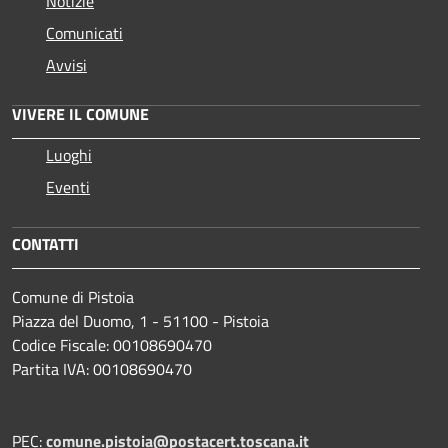
Notizie
Comunicati
Avvisi
VIVERE IL COMUNE
Luoghi
Eventi
CONTATTI
Comune di Pistoia
Piazza del Duomo, 1 - 51100 - Pistoia
Codice Fiscale: 00108690470
Partita IVA: 00108690470
PEC:
comune.pistoia@postacert.toscana.it