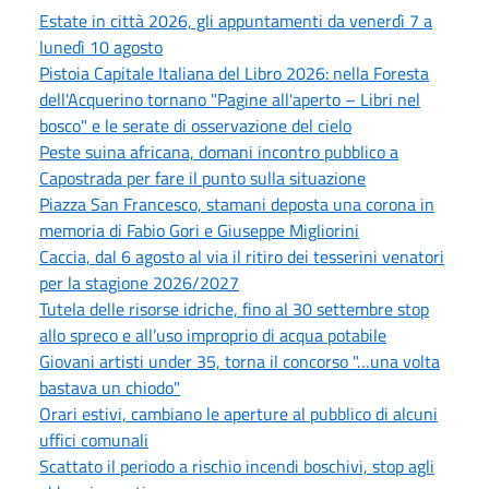
Estate in città 2026, gli appuntamenti da venerdì 7 a
lunedì 10 agosto
Pistoia Capitale Italiana del Libro 2026: nella Foresta
dell'Acquerino tornano "Pagine all'aperto – Libri nel
bosco" e le serate di osservazione del cielo
Peste suina africana, domani incontro pubblico a
Capostrada per fare il punto sulla situazione
Piazza San Francesco, stamani deposta una corona in
memoria di Fabio Gori e Giuseppe Migliorini
Caccia, dal 6 agosto al via il ritiro dei tesserini venatori
per la stagione 2026/2027
Tutela delle risorse idriche, fino al 30 settembre stop
allo spreco e all’uso improprio di acqua potabile
Giovani artisti under 35, torna il concorso "…una volta
bastava un chiodo"
Orari estivi, cambiano le aperture al pubblico di alcuni
uffici comunali
Scattato il periodo a rischio incendi boschivi, stop agli