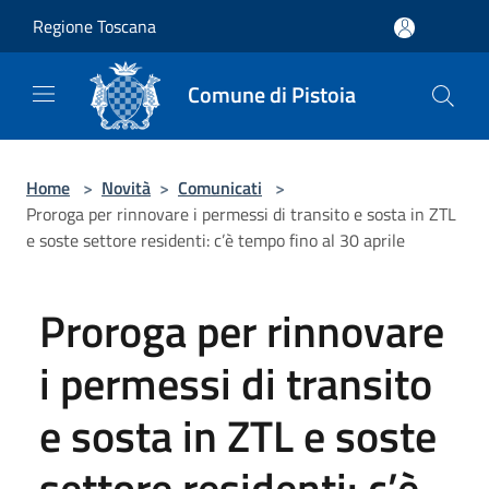
Salta al contenuto principale
Regione Toscana
Comune di Pistoia
Home
>
Novità
>
Comunicati
>
Proroga per rinnovare i permessi di transito e sosta in ZTL
e soste settore residenti: c’è tempo fino al 30 aprile
Proroga per rinnovare
i permessi di transito
e sosta in ZTL e soste
settore residenti: c’è