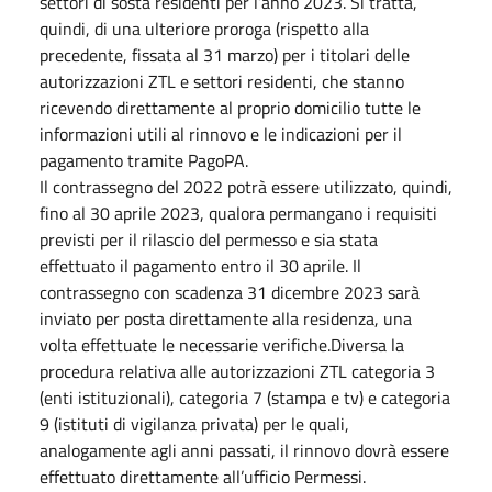
settori di sosta residenti per l’anno 2023. Si tratta,
quindi, di una ulteriore proroga (rispetto alla
precedente, fissata al 31 marzo) per i titolari delle
autorizzazioni ZTL e settori residenti, che stanno
ricevendo direttamente al proprio domicilio tutte le
informazioni utili al rinnovo e le indicazioni per il
pagamento tramite PagoPA.
Il contrassegno del 2022 potrà essere utilizzato, quindi,
fino al 30 aprile 2023, qualora permangano i requisiti
previsti per il rilascio del permesso e sia stata
effettuato il pagamento entro il 30 aprile. Il
contrassegno con scadenza 31 dicembre 2023 sarà
inviato per posta direttamente alla residenza, una
volta effettuate le necessarie verifiche.Diversa la
procedura relativa alle autorizzazioni ZTL categoria 3
(enti istituzionali), categoria 7 (stampa e tv) e categoria
9 (istituti di vigilanza privata) per le quali,
analogamente agli anni passati, il rinnovo dovrà essere
effettuato direttamente all’ufficio Permessi.