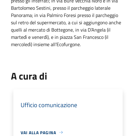
presso gli interrati; in via Bure Vecchia Nord e in via
Bartolomeo Sestini, presso il parcheggio laterale
Panorama; in via Palmiro Foresi presso il parcheggio
sul retro del supermercato, a cui si aggiungono anche
quelli al mercato di Bottegone, in via D’Angela (il
martedì e venerdì), e in piazza San Francesco (il
mercoledì) insieme all’Ecofurgone.
A cura di
Ufficio comunicazione
VAI ALLA PAGINA