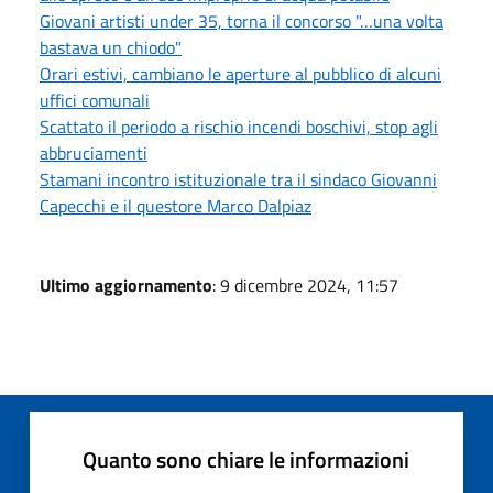
Giovani artisti under 35, torna il concorso "…una volta
bastava un chiodo"
Orari estivi, cambiano le aperture al pubblico di alcuni
uffici comunali
Scattato il periodo a rischio incendi boschivi, stop agli
abbruciamenti
Stamani incontro istituzionale tra il sindaco Giovanni
Capecchi e il questore Marco Dalpiaz
Ultimo aggiornamento
: 9 dicembre 2024, 11:57
Quanto sono chiare le informazioni