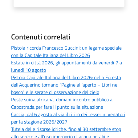
Contenuti correlati
Pistoia ricorda Francesco Guccini: un legame speciale
con la Capitale Italiana del Libro 2026
Estate in città 2026, gli appuntamenti da venerdì 7 a
lunedì 10 agosto
Pistoia Capitale Italiana del Libro 2026: nella Foresta
dell'Acquerino tornano "Pagine all'aperto – Libri nel
bosco" e le serate di osservazione del cielo
Peste suina africana, domani incontro pubblico a
Capostrada per fare il punto sulla situazione
Caccia, dal 6 agosto al via il ritiro dei tesserini venatori
per la stagione 2026/2027
Tutela delle risorse idriche, fino al 30 settembre stop
allo spreco e all’uso improprio di acqua potabile