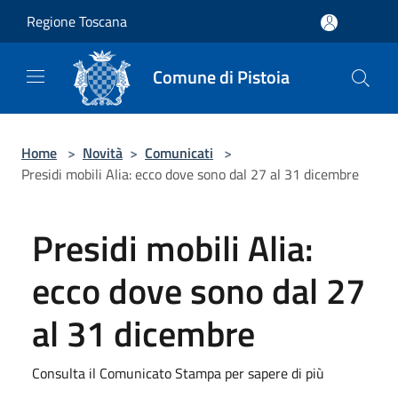
Salta al contenuto principale
Regione Toscana
Comune di Pistoia
Home
>
Novità
>
Comunicati
>
Presidi mobili Alia: ecco dove sono dal 27 al 31 dicembre
Presidi mobili Alia:
ecco dove sono dal 27
al 31 dicembre
Consulta il Comunicato Stampa per sapere di più