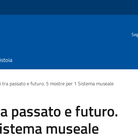
Seg
istoia
i tra passato e futuro. 5 mostre per 1 Sistema museale
ra passato e futuro.
Sistema museale