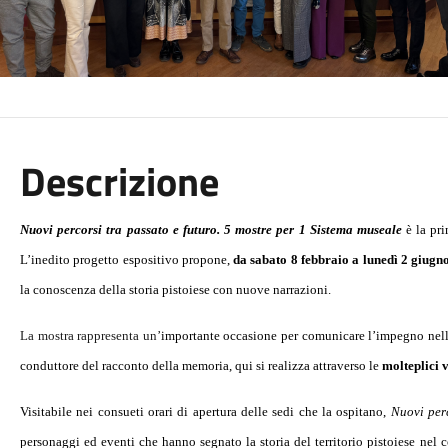
Descrizione
Nuovi percorsi tra passato e futuro. 5 mostre per 1 Sistema museale
è la pr
L’inedito progetto espositivo propone,
da sabato 8 febbraio a lunedì 2 giugn
la conoscenza della storia pistoiese con nuove narrazioni.
La mostra rappresenta un’
importante occasione per comunicare l’impegno nella
conduttore del racconto della memoria, qui si realizza attraverso le
molteplici 
Visitabile nei consueti orari di apertura delle sedi che la ospitano,
Nuovi perc
personaggi ed eventi che hanno segnato la storia del territorio pistoiese nel 