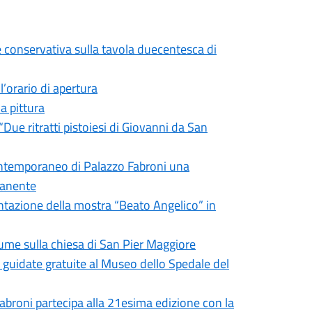
 conservativa sulla tavola duecentesca di
’orario di apertura
a pittura
ue ritratti pistoiesi di Giovanni da San
ntemporaneo di Palazzo Fabroni una
manente
entazione della mostra “Beato Angelico” in
lume sulla chiesa di San Pier Maggiore
te guidate gratuite al Museo dello Spedale del
broni partecipa alla 21esima edizione con la