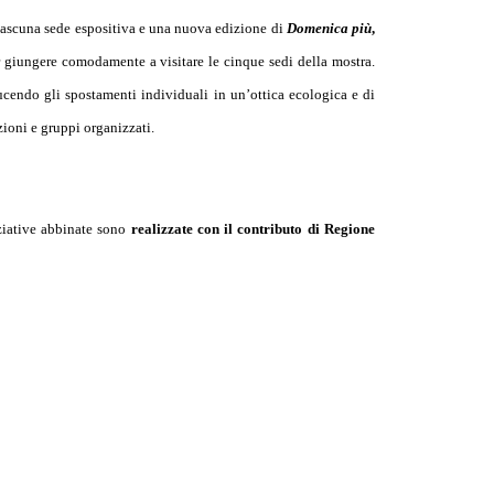
iascuna sede espositiva e una nuova edizione di
Domenica più
,
 giungere comodamente a visitare le cinque sedi della mostra.
ucendo gli spostamenti individuali in un’ottica ecologica e di
zioni e gruppi organizzati.
iziative abbinate sono
realizzate
con il contributo di Regione