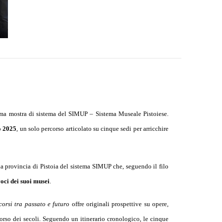
ima mostra di sistema del SIMUP – Sistema Museale Pistoiese.
o 2025
, un solo percorso articolato su cinque sedi per arricchire
 provincia di Pistoia del sistema SIMUP che, seguendo il filo
voci dei suoi musei
.
orsi tra passato e futuro
offre originali prospettive su opere,
corso dei secoli. Seguendo un itinerario cronologico, le cinque