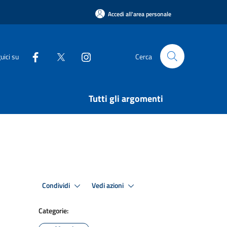
Accedi all'area personale
uici su
Cerca
Tutti gli argomenti
Condividi
Vedi azioni
Categorie: