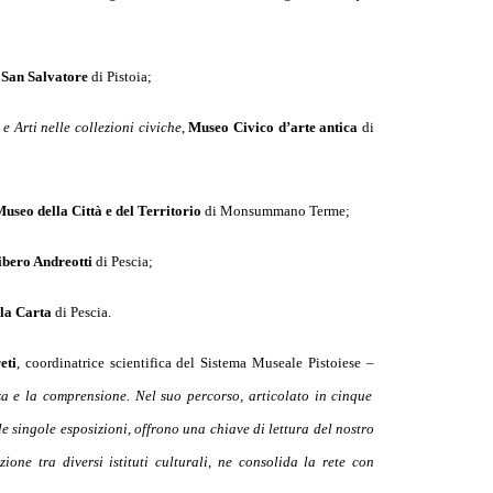
 San Salvatore
di Pistoia;
e Arti nelle collezioni civiche
,
Museo Civico d’arte antica
di
useo della Città e del Territorio
di Monsummano Terme;
ibero Andreotti
di Pescia;
la Carta
di Pescia.
eti
, coordinatrice scientifica del Sistema Museale Pistoiese –
a e la comprensione. Nel suo percorso, articolato in cinque
le singole esposizioni, offrono una chiave di lettura del nostro
zione tra diversi istituti culturali, ne consolida la rete con