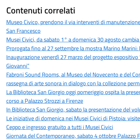
Contenuti correlati
Museo Civico, prendono il via interventi di manutenzione
San Francesco
Musei Civici, da sabato 1° a domenica 30 agosto cambia l
Prorogata fino al 27 settembre la mostra Marino Marini: l
Inaugurazione venerdì 27 marzo del progetto espositivo “D
Giovanni”
Fabroni Sound Rooms, al Museo del Novecento e del Co
rassegna di arte sonora in dialogo con la collezione per
La Biblioteca San Giorgio oggi pomeriggio ospita la pres
corso a Palazzo Strozzi a Firenze
In Biblioteca San Giorgio, sabato la presentazione del vo
Le iniziative di domenica nei Musei Civici di Pistoia: visi
Ceppo e ingresso gratuito a tutti i Musei Civici
Giornata del Contemporaneo, sabato 4 ottobre Palazzo Fa