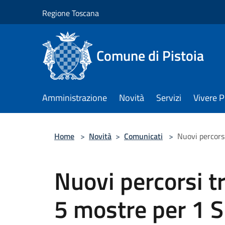
Salta al contenuto principale
Regione Toscana
Comune di Pistoia
Amministrazione
Novità
Servizi
Vivere P
Home
>
Novità
>
Comunicati
>
Nuovi percors
Nuovi percorsi t
5 mostre per 1 