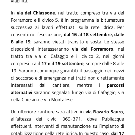
viabilità.
In
via del Chiassone
, nel tratto compreso tra via del
Forramoro e il civico 5, è in programma la bitumatura
successiva ai lavori effettuati sulla rete idrica. Per
consentirne l’esecuzione,
dal 16 al 18 settembre, dalle
8 alle 19
, saranno vietati transito e sosta. Le stesse
disposizioni interesseranno
via del Forramoro
, nel
tratto tra via di Cafaggio e il civico 2, nei giorni
compresi tra il
17 e il 19 settembre
, sempre dalle 8 alle
19. Saranno comunque garantiti il passaggio dei mezzi
di soccorso e di emergenza nei tratti non direttamente
interessati dal cantiere, mentre i
percorsi
alternativi
saranno segnalati lungo via di Cafaggio, via
della Chiesina e via Montalese.
Un ulteriore cantiere sarà attivo in
via Nazario Sauro
,
all’altezza dei civici 369-371, dove Publiacqua
effettuerà interventi di manutenzione sull’impianto di
potabilizzazione della rete idrica. In questo caso,
dal 17