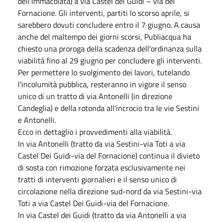
dell'Immacolata) a via Castel dei Guidi – via del
Fornacione. Gli interventi, partiti lo scorso aprile, si
sarebbero dovuti concludere entro il 7 giugno. A causa
anche del maltempo dei giorni scorsi, Publiacqua ha
chiesto una proroga della scadenza dell'ordinanza sulla
viabilità fino al 29 giugno per concludere gli interventi.
Per permettere lo svolgimento dei lavori, tutelando
l'incolumità pubblica, resteranno in vigore il senso
unico di un tratto di via Antonelli (in direzione
Candeglia) e della rotonda all'incrocio tra le vie Sestini
e Antonelli.
Ecco in dettaglio i provvedimenti alla viabilità.
In via Antonelli (tratto da via Sestini-via Toti a via
Castel Dei Guidi-via del Fornacione) continua il divieto
di sosta con rimozione forzata esclusivamente nei
tratti di interventi giornalieri e il senso unico di
circolazione nella direzione sud-nord da via Sestini-via
Toti a via Castel Dei Guidi-via del Fornacione.
In via Castel dei Guidi (tratto da via Antonelli a via