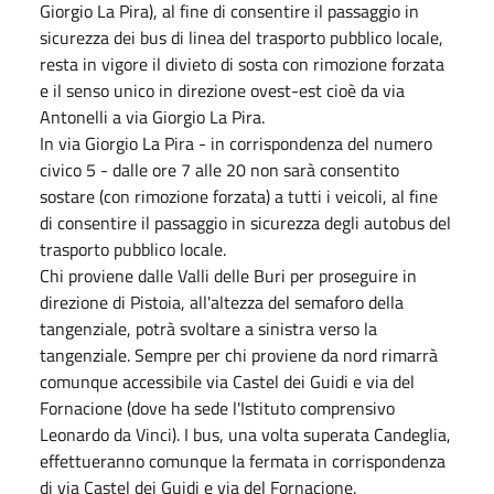
Giorgio La Pira), al fine di consentire il passaggio in
sicurezza dei bus di linea del trasporto pubblico locale,
resta in vigore il divieto di sosta con rimozione forzata
e il senso unico in direzione ovest-est cioè da via
Antonelli a via Giorgio La Pira.
In via Giorgio La Pira - in corrispondenza del numero
civico 5 - dalle ore 7 alle 20 non sarà consentito
sostare (con rimozione forzata) a tutti i veicoli, al fine
di consentire il passaggio in sicurezza degli autobus del
trasporto pubblico locale.
Chi proviene dalle Valli delle Buri per proseguire in
direzione di Pistoia, all'altezza del semaforo della
tangenziale, potrà svoltare a sinistra verso la
tangenziale. Sempre per chi proviene da nord rimarrà
comunque accessibile via Castel dei Guidi e via del
Fornacione (dove ha sede l'Istituto comprensivo
Leonardo da Vinci). I bus, una volta superata Candeglia,
effettueranno comunque la fermata in corrispondenza
di via Castel dei Guidi e via del Fornacione.