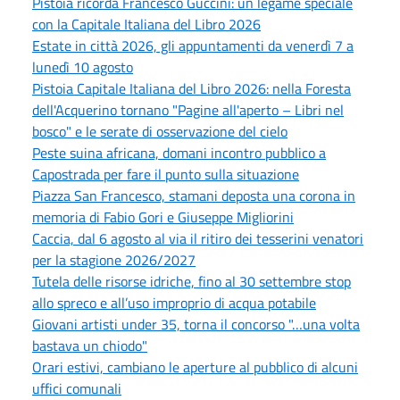
Pistoia ricorda Francesco Guccini: un legame speciale
con la Capitale Italiana del Libro 2026
Estate in città 2026, gli appuntamenti da venerdì 7 a
lunedì 10 agosto
Pistoia Capitale Italiana del Libro 2026: nella Foresta
dell'Acquerino tornano "Pagine all'aperto – Libri nel
bosco" e le serate di osservazione del cielo
Peste suina africana, domani incontro pubblico a
Capostrada per fare il punto sulla situazione
Piazza San Francesco, stamani deposta una corona in
memoria di Fabio Gori e Giuseppe Migliorini
Caccia, dal 6 agosto al via il ritiro dei tesserini venatori
per la stagione 2026/2027
Tutela delle risorse idriche, fino al 30 settembre stop
allo spreco e all’uso improprio di acqua potabile
Giovani artisti under 35, torna il concorso "…una volta
bastava un chiodo"
Orari estivi, cambiano le aperture al pubblico di alcuni
uffici comunali