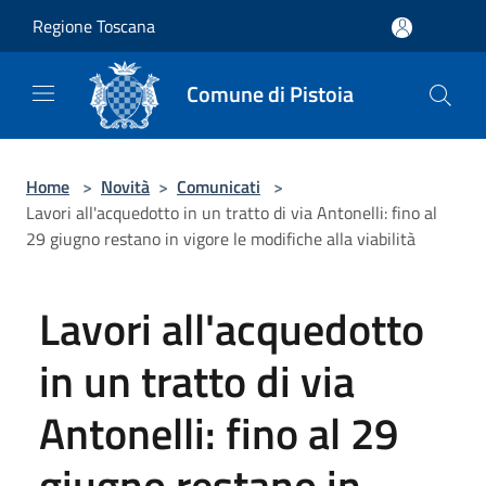
Salta al contenuto principale
Regione Toscana
Comune di Pistoia
Home
>
Novità
>
Comunicati
>
Lavori all'acquedotto in un tratto di via Antonelli: fino al
29 giugno restano in vigore le modifiche alla viabilità
Lavori all'acquedotto
in un tratto di via
Antonelli: fino al 29
giugno restano in