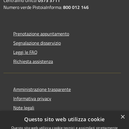
Centralino Unico:
0573 3711
Numero verde PistoiaInforma:
800 012 146
Prenotazione appuntamento
Segnalazione disservizio
Leggi le FAQ
Richiesta assistenza
Amministrazione trasparente
Informativa privacy
Note legali
×
Dichiarazione di accessibilità
Questo sito web utilizza cookie
Questo sito web utilizza cookie tecnici e assimilati strettamente