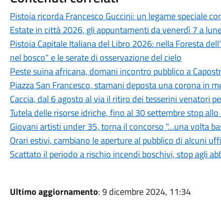
Pistoia ricorda Francesco Guccini: un legame speciale con 
Estate in città 2026, gli appuntamenti da venerdì 7 a lun
Pistoia Capitale Italiana del Libro 2026: nella Foresta del
nel bosco" e le serate di osservazione del cielo
Peste suina africana, domani incontro pubblico a Capostra
Piazza San Francesco, stamani deposta una corona in mem
Caccia, dal 6 agosto al via il ritiro dei tesserini venatori
Tutela delle risorse idriche, fino al 30 settembre stop all
Giovani artisti under 35, torna il concorso "…una volta b
Orari estivi, cambiano le aperture al pubblico di alcuni uf
Scattato il periodo a rischio incendi boschivi, stop agli a
Ultimo aggiornamento
: 9 dicembre 2024, 11:34