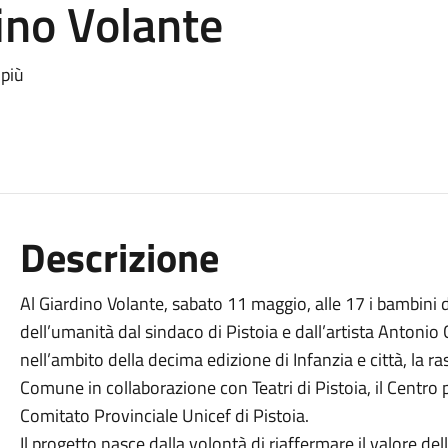
dino Volante
 più
Descrizione
Al Giardino Volante, sabato 11 maggio, alle 17 i bambini 
dell’umanità dal sindaco di Pistoia e dall’artista Antoni
nell’ambito della decima edizione di Infanzia e città, la ra
Comune in collaborazione con Teatri di Pistoia, il Centro pe
Comitato Provinciale Unicef di Pistoia.
Il progetto nasce dalla volontà di riaffermare il valore del