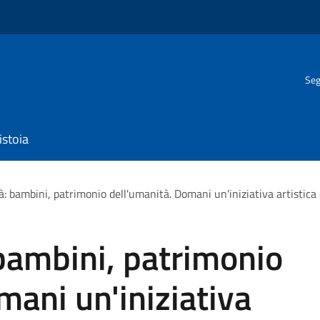
Seg
istoia
tà: bambini, patrimonio dell'umanità. Domani un'iniziativa artistica
 bambini, patrimonio
mani un'iniziativa