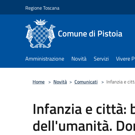
Salta al contenuto principale
Regione Toscana
Comune di Pistoia
Amministrazione
Novità
Servizi
Vivere P
Home
>
Novità
>
Comunicati
>
Infanzia e cit
Infanzia e città:
dell'umanità. Do