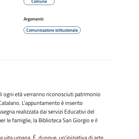
Comune
Argomenti:
Comunicazione istituzionale
di ogni età verranno riconosciuti patrimonio
o Catalano. L’appuntamento è inserito
ssegna realizzata dai servizi Educativi del
r le famiglie, la Biblioteca San Giorgio e il
la vita umana. È, dunque, un’iniziativa di arte