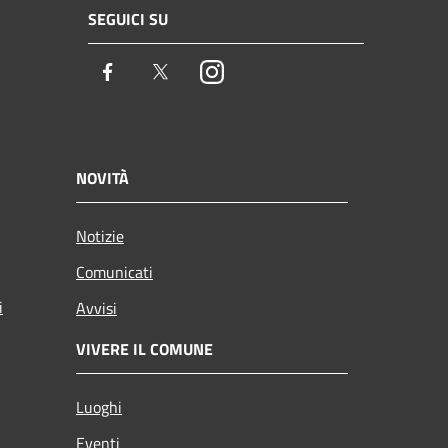
SEGUICI SU
Facebook
Twitter
Instagram
NOVITÀ
Notizie
Comunicati
i
Avvisi
VIVERE IL COMUNE
Luoghi
Eventi