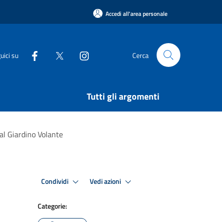
Accedi all'area personale
uici su
Cerca
Tutti gli argomenti
 al Giardino Volante
Condividi
Vedi azioni
Categorie: