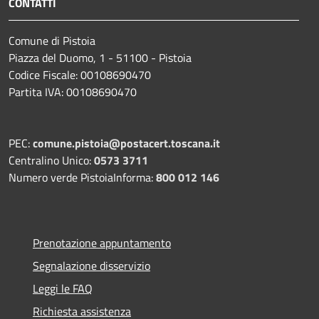
CONTATTI
Comune di Pistoia
Piazza del Duomo, 1 - 51100 - Pistoia
Codice Fiscale: 00108690470
Partita IVA: 00108690470
PEC:
comune.pistoia@postacert.toscana.it
Centralino Unico:
0573 3711
Numero verde PistoiaInforma:
800 012 146
Prenotazione appuntamento
Segnalazione disservizio
Leggi le FAQ
Richiesta assistenza