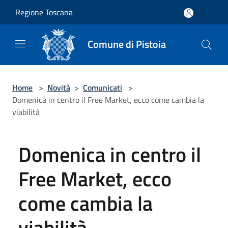
Salta al contenuto principale
Regione Toscana
Comune di Pistoia
Home
>
Novità
>
Comunicati
>
Domenica in centro il Free Market, ecco come cambia la
viabilità
Domenica in centro il
Free Market, ecco
come cambia la
viabilità