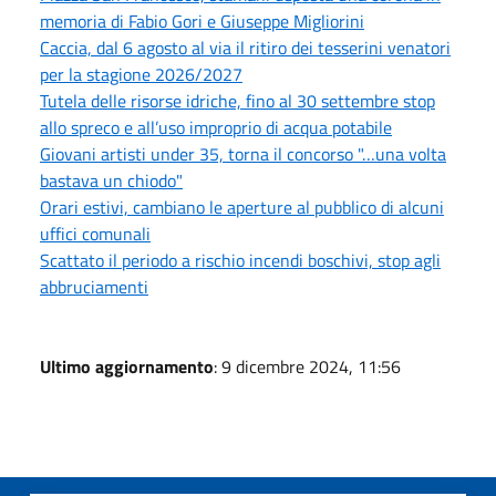
memoria di Fabio Gori e Giuseppe Migliorini
Caccia, dal 6 agosto al via il ritiro dei tesserini venatori
per la stagione 2026/2027
Tutela delle risorse idriche, fino al 30 settembre stop
allo spreco e all’uso improprio di acqua potabile
Giovani artisti under 35, torna il concorso "…una volta
bastava un chiodo"
Orari estivi, cambiano le aperture al pubblico di alcuni
uffici comunali
Scattato il periodo a rischio incendi boschivi, stop agli
abbruciamenti
Ultimo aggiornamento
: 9 dicembre 2024, 11:56