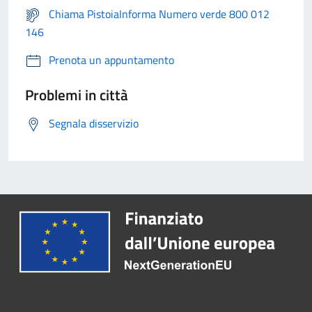
Chiama PistoiaInforma Numero verde 800 012
146
Prenota un appuntamento
Problemi in città
Segnala disservizio