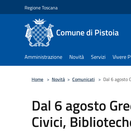
Salta al contenuto principale
Regione Toscana
Comune di Pistoia
Amministrazione
Novità
Servizi
Vivere P
Home
>
Novità
>
Comunicati
>
Dal 6 agosto 
Dal 6 agosto Gr
Civici, Bibliotec