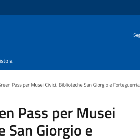
Seg
istoia
Green Pass per Musei Civici, Biblioteche San Giorgio e Forteguerria
een Pass per Musei
he San Giorgio e