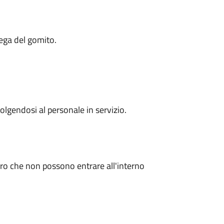
iega del gomito.
volgendosi al personale in servizio.
oro che non possono entrare all'interno