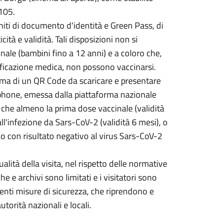
105.
uniti di documento d'identità e Green Pass, di
cità e validità. Tali disposizioni non si
nale (bambini fino a 12 anni) e a coloro che,
tificazione medica, non possono vaccinarsi.
orma di un QR Code da scaricare e presentare
tphone, emessa dalla piattaforma nazionale
 che almeno la prima dose vaccinale (validità
all'infezione da Sars-CoV-2 (validità 6 mesi), o
do con risultato negativo al virus Sars-CoV-2
alità della visita, nel rispetto delle normative
he e archivi sono limitati e i visitatori sono
enti misure di sicurezza, che riprendono e
torità nazionali e locali.