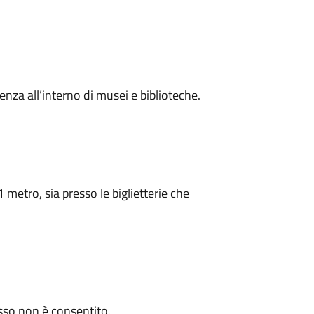
za all’interno di musei e biblioteche.
etro, sia presso le biglietterie che
esso non è consentito.