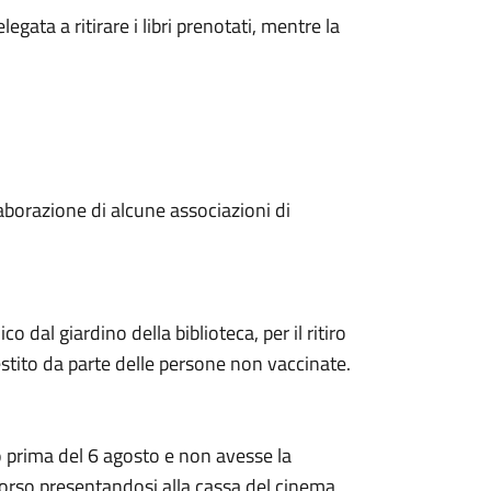
egata a ritirare i libri prenotati, mentre la
llaborazione di alcune associazioni di
o dal giardino della biblioteca, per il ritiro
restito da parte delle persone non vaccinate.
 prima del 6 agosto e non avesse la
mborso presentandosi alla cassa del cinema