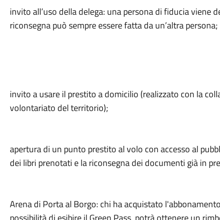
invito all’uso della delega: una persona di fiducia viene del
riconsegna può sempre essere fatta da un’altra persona;
invito a usare il prestito a domicilio (realizzato con la co
volontariato del territorio);
apertura di un punto prestito al volo con accesso al pubblic
dei libri prenotati e la riconsegna dei documenti già in p
Arena di Porta al Borgo: chi ha acquistato l'abbonamento
possibilità di esibire il Green Pass, potrà ottenere un ri