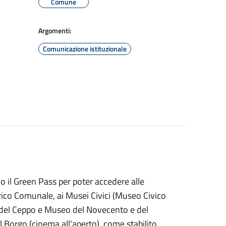
Comune
Argomenti:
Comunicazione istituzionale
no il Green Pass per poter accedere alle
orico Comunale, ai Musei Civici (Museo Civico
 del Ceppo e Museo del Novecento e del
 Borgo (cinema all'aperto), come stabilito