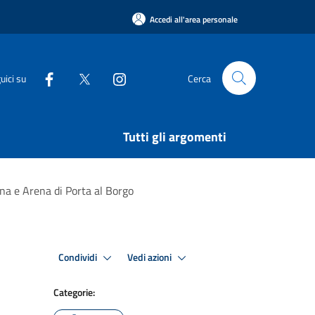
Accedi all'area personale
uici su
Cerca
Tutti gli argomenti
na e Arena di Porta al Borgo
Condividi
Vedi azioni
Categorie: