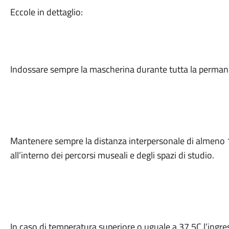
Eccole in dettaglio:
Indossare sempre la mascherina durante tutta la permanen
Mantenere sempre la distanza interpersonale di almeno 1 m
all’interno dei percorsi museali e degli spazi di studio.
In caso di temperatura superiore o uguale a 37,5C l’ingr