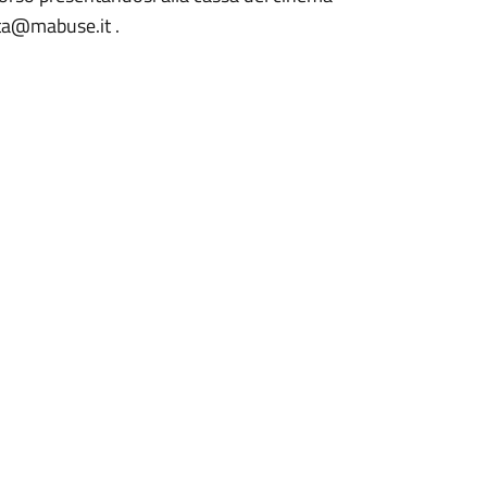
osta@mabuse.it .