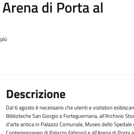
 Arena di Porta al
 più
Descrizione
Dal 6 agosto è necessario che utenti e visitatori esibisca
Biblioteche San Giorgio e Forteguerriana, all’Archivio St
d'arte antica in Palazzo Comunale, Museo dello Spedale
Contemporaneo di Palazzo Fabroni) e all'Arena di Porta al