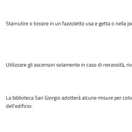
Starnutire o tossire in un fazzoletto usa e getta o nella p
Utilizzare gli ascensori solamente in caso di necessità, ri
La biblioteca San Giorgio adotterà alcune misure per col
dell'edificio: