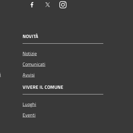
Facebook
Twitter
Instagram
NOVITÀ
Notizie
Comunicati
i
Avvisi
VIVERE IL COMUNE
Luoghi
Eventi