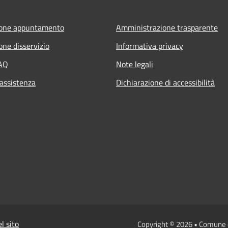
ione appuntamento
Amministrazione trasparente
one disservizio
Informativa privacy
FAQ
Note legali
 assistenza
Dichiarazione di accessibilità
l sito
Copyright © 2026 • Comune 