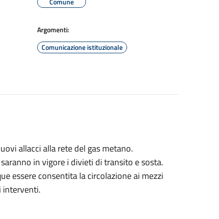
Comune
Argomenti:
Comunicazione istituzionale
ovi allacci alla rete del gas metano.
aranno in vigore i divieti di transito e sosta.
e essere consentita la circolazione ai mezzi
 interventi.