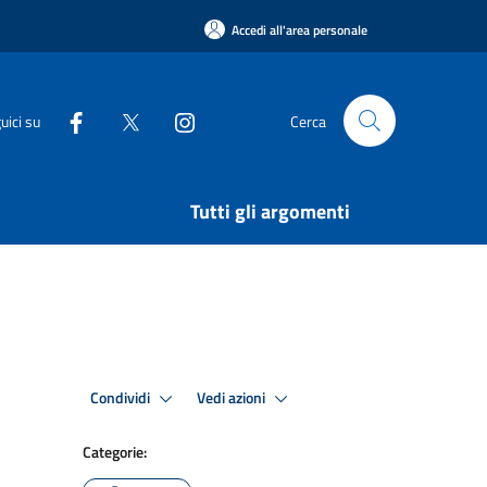
Accedi all'area personale
uici su
Cerca
Tutti gli argomenti
Condividi
Vedi azioni
Categorie: