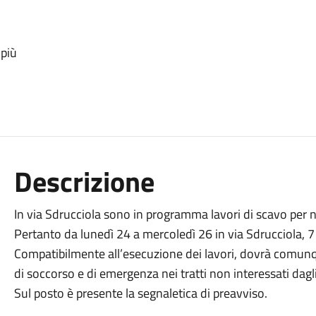
 più
Descrizione
In via Sdrucciola sono in programma lavori di scavo per nu
Pertanto da lunedì 24 a mercoledì 26 in via Sdrucciola, 7 s
Compatibilmente all’esecuzione dei lavori, dovrà comunqu
di soccorso e di emergenza nei tratti non interessati dagli
Sul posto è presente la segnaletica di preavviso.