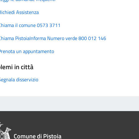
Richiedi Assistenza
Chiama il comune 0573 3711
Chiama PistoiaInforma Numero verde 800 012 146
Prenota un appuntamento
lemi in città
Segnala disservizio
Comune di Pistoia