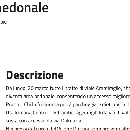
pedonale
 più
Descrizione
Da lunedì 20 marzo tutto il tratto di viale Ammiraglio, ch
diventa area pedonale, consentendo un accesso migliore e 
Puccini. Chi lo frequenta potrà parcheggiare dietro Villa d
Usl Toscana Centro - entrambe raggiungibili da via di Vald
sosta con accesso da via Dalmazia.
Nei pressi del parco del Villone Puccini sono presenti alt