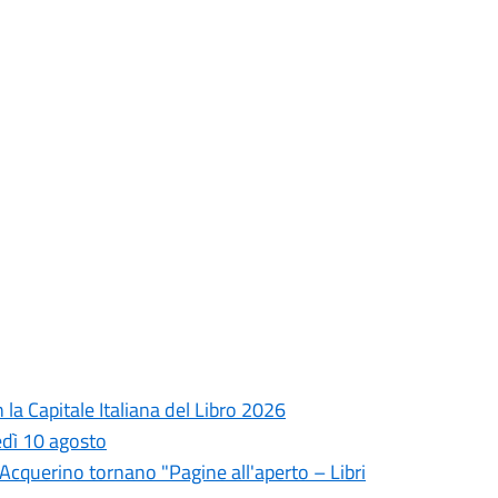
la Capitale Italiana del Libro 2026
edì 10 agosto
l'Acquerino tornano "Pagine all'aperto – Libri