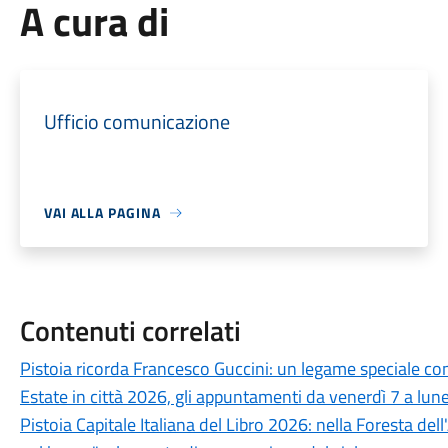
A cura di
Ufficio comunicazione
VAI ALLA PAGINA
Contenuti correlati
Pistoia ricorda Francesco Guccini: un legame speciale con 
Estate in città 2026, gli appuntamenti da venerdì 7 a lun
Pistoia Capitale Italiana del Libro 2026: nella Foresta del