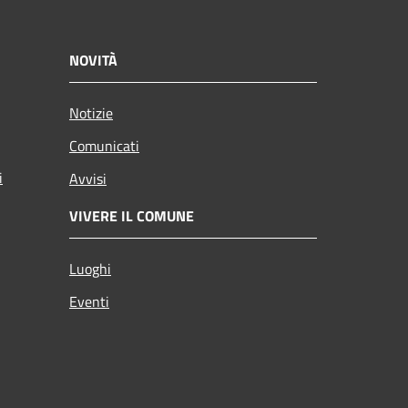
NOVITÀ
Notizie
Comunicati
i
Avvisi
VIVERE IL COMUNE
Luoghi
Eventi