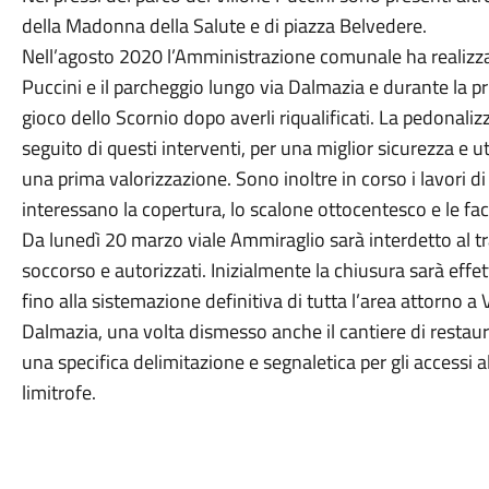
della Madonna della Salute e di piazza Belvedere.
Nell’agosto 2020 l’Amministrazione comunale ha realizzat
Puccini e il parcheggio lungo via Dalmazia e durante la p
gioco dello Scornio dopo averli riqualificati. La pedonali
seguito di questi interventi, per una miglior sicurezza e uti
una prima valorizzazione. Sono inoltre in corso i lavori di
interessano la copertura, lo scalone ottocentesco e le fac
Da lunedì 20 marzo viale Ammiraglio sarà interdetto al tra
soccorso e autorizzati. Inizialmente la chiusura sarà effet
fino alla sistemazione definitiva di tutta l’area attorno a V
Dalmazia, una volta dismesso anche il cantiere di restau
una specifica delimitazione e segnaletica per gli accessi a
limitrofe.