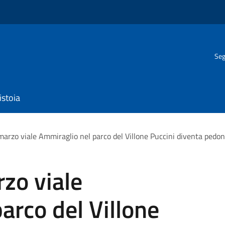
Seg
istoia
marzo viale Ammiraglio nel parco del Villone Puccini diventa pedon
zo viale
arco del Villone