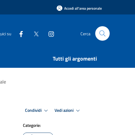
Accedi all'area personale
uici su
Cerca
Tutti gli argomenti
ale
Condividi
Vedi azioni
Categorie: