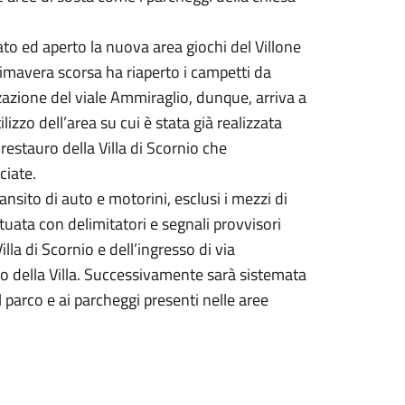
o ed aperto la nuova area giochi del Villone
rimavera scorsa ha riaperto i campetti da
zzazione del viale Ammiraglio, dunque, arriva a
lizzo dell’area su cui è stata già realizzata
 restauro della Villa di Scornio che
ciate.
nsito di auto e motorini, esclusi i mezzi di
tuata con delimitatori e segnali provvisori
illa di Scornio e dell’ingresso di via
ro della Villa. Successivamente sarà sistemata
l parco e ai parcheggi presenti nelle aree