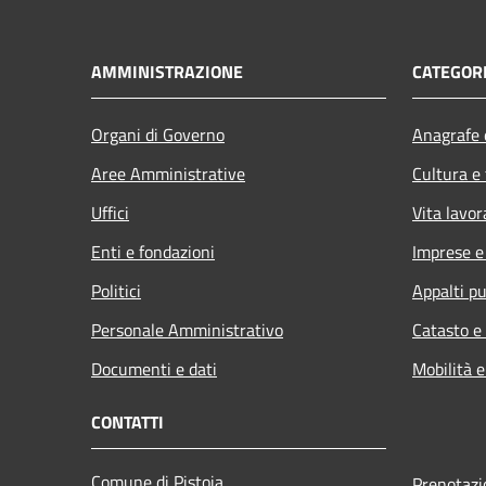
AMMINISTRAZIONE
CATEGORI
Organi di Governo
Anagrafe e
Aree Amministrative
Cultura e
Uffici
Vita lavor
Enti e fondazioni
Imprese 
Politici
Appalti pu
Personale Amministrativo
Catasto e
Documenti e dati
Mobilità e
CONTATTI
Comune di Pistoia
Prenotaz