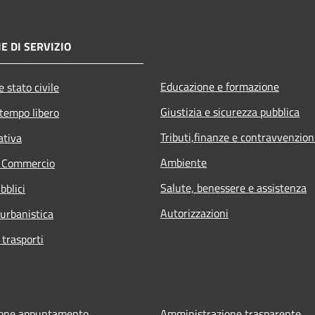
E DI SERVIZIO
Educazione e formazione
 stato civile
Giustizia e sicurezza pubblica
 tempo libero
Tributi,finanze e contravvenzion
ativa
Ambiente
e Commercio
Salute, benessere e assistenza
bblici
Autorizzazioni
 urbanistica
 trasporti
ione appuntamento
Amministrazione trasparente