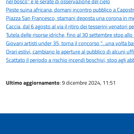
nel bosco" e le serate di osservazione del cielo
Peste suina africana, domani incontro pubblico a Capostra
Piazza San Francesco, stamani deposta una corona in mem
Caccia, dal 6 agosto al via il ritiro dei tesserini venatori
Tutela delle risorse idriche, fino al 30 settembre stop all
Giovani artisti under 35, torna il concorso "…una volta b
Orari estivi, cambiano le aperture al pubblico di alcuni uf
Scattato il periodo a rischio incendi boschivi, stop agli a
Ultimo aggiornamento
: 9 dicembre 2024, 11:51