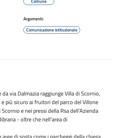
Comune
Argomenti:
Comunicazione istituzionale
e da via Dalmazia raggiunge Villa di Scornio,
più sicuro ai fruitori del parco del Villone
i Scornio e nei pressi della Rsa dell’Azienda
ibrana - oltre che nell’area di
re aree di sosta come i parcheggi della chiesa