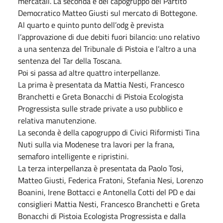
mercatali. La seconda è del capogruppo del Partito
Democratico Matteo Giusti sul mercato di Bottegone.
Al quarto e quinto punto dell’odg è prevista
l’approvazione di due debiti fuori bilancio: uno relativo
a una sentenza del Tribunale di Pistoia e l’altro a una
sentenza del Tar della Toscana.
Poi si passa ad altre quattro interpellanze.
La prima è presentata da Mattia Nesti, Francesco
Branchetti e Greta Bonacchi di Pistoia Ecologista
Progressista sulle strade private a uso pubblico e
relativa manutenzione.
La seconda è della capogruppo di Civici Riformisti Tina
Nuti sulla via Modenese tra lavori per la frana,
semaforo intelligente e ripristini.
La terza interpellanza è presentata da Paolo Tosi,
Matteo Giusti, Federica Fratoni, Stefania Nesi, Lorenzo
Boanini, Irene Bottacci e Antonella Cotti del PD e dai
consiglieri Mattia Nesti, Francesco Branchetti e Greta
Bonacchi di Pistoia Ecologista Progressista e dalla