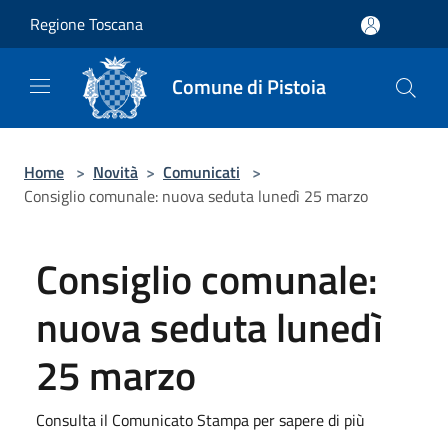
Salta al contenuto principale
Regione Toscana
Comune di Pistoia
Home
>
Novità
>
Comunicati
>
Consiglio comunale: nuova seduta lunedì 25 marzo
Consiglio comunale:
nuova seduta lunedì
25 marzo
Consulta il Comunicato Stampa per sapere di più