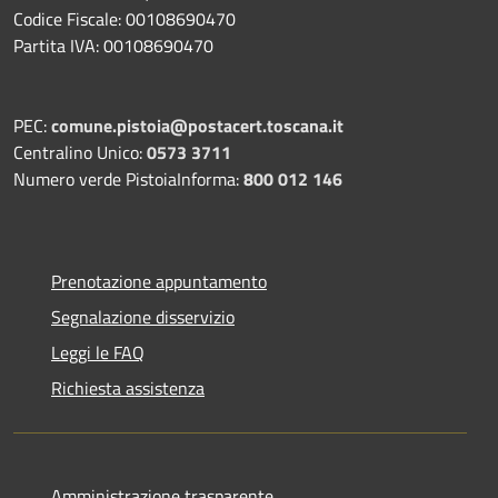
Codice Fiscale: 00108690470
Partita IVA: 00108690470
PEC:
comune.pistoia@postacert.toscana.it
Centralino Unico:
0573 3711
Numero verde PistoiaInforma:
800 012 146
Prenotazione appuntamento
Segnalazione disservizio
Leggi le FAQ
Richiesta assistenza
Amministrazione trasparente