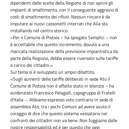
dipendenti dalle scelte della Regione di non aprire gli
impianti di smaltimento, con il conseguente aggravio di
costi di smaltimento dei rifiuti. Nessun rincaro è da
imputare ai nuovi cassonetti interrati che Alia sta
installando nel centro storico.
«Per il Comune di Pistoia – ha spiegato Semplici – non
è accettabile che questo incremento, dovuto a una
mancata realizzazione della previsione impiantistica da
parte della Regione, debba essere riversato sulle tariffe
a carico dei cittadini.»
Sul tema si è sviluppato un ampio dibattito.
«Sugli aumenti delle tariffe deliberati in sede Ato il
Comune di Pistoia non è affatto stato in silenzio – ha
evidenziato Francesco Pelagalli, capogruppo di Fratelli
d’Italia –. Abbiamo espresso voto contrario in sede di
assemblea Ato, tra i pochi Comuni ad avere avuto il
coraggio di dire che questo sistema vessatorio nei
confronti dei cittadini non va bene. Non fuggiamo dalle
nostre responsabilità ed è per questo che oggi