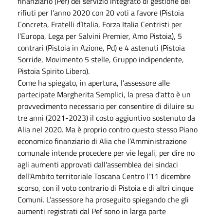
finanziario (Pef) del servizio integrato di gestione dei
rifiuti per l’anno 2020 con 20 voti a favore (Pistoia
Concreta, Fratelli d’Italia, Forza Italia Centristi per
l’Europa, Lega per Salvini Premier, Amo Pistoia), 5
contrari (Pistoia in Azione, Pd) e 4 astenuti (Pistoia
Sorride, Movimento 5 stelle, Gruppo indipendente,
Pistoia Spirito Libero).
Come ha spiegato, in apertura, l’assessore alle
partecipate Margherita Semplici, la presa d'atto è un
provvedimento necessario per consentire di diluire su
tre anni (2021-2023) il costo aggiuntivo sostenuto da
Alia nel 2020. Ma è proprio contro questo stesso Piano
economico finanziario di Alia che l’Amministrazione
comunale intende procedere per vie legali, per dire no
agli aumenti approvati dall'assemblea dei sindaci
dell'Ambito territoriale Toscana Centro l'11 dicembre
scorso, con il voto contrario di Pistoia e di altri cinque
Comuni. L’assessore ha proseguito spiegando che gli
aumenti registrati dal Pef sono in larga parte