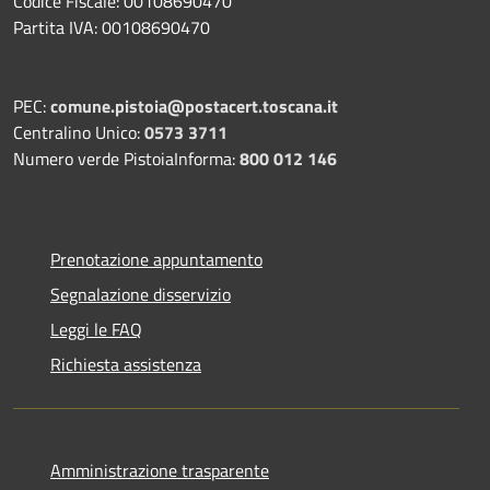
Codice Fiscale: 00108690470
Partita IVA: 00108690470
PEC:
comune.pistoia@postacert.toscana.it
Centralino Unico:
0573 3711
Numero verde PistoiaInforma:
800 012 146
Prenotazione appuntamento
Segnalazione disservizio
Leggi le FAQ
Richiesta assistenza
Amministrazione trasparente