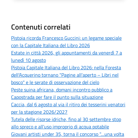
Contenuti correlati
Pistoia ricorda Francesco Guccini: un legame speciale
con la Capitale Italiana del Libro 2026
Estate in città 2026, gli appuntamenti da venerdì 7 a
lunedì 10 agosto
Pistoia Capitale Italiana del Libro 2026: nella Foresta
dell'Acquerino tornano "Pagine all'aperto – Libri nel
bosco" e le serate di osservazione del cielo
Peste suina africana, domani incontro pubblico a
Capostrada per fare il punto sulla situazione
Caccia, dal 6 agosto al via il ritiro dei tesserini venatori
per la stagione 2026/2027
Tutela delle risorse idriche, fino al 30 settembre stop
allo spreco e all’uso improprio di acqua potabile
Giovani artisti under 35, torna il concorso "…una volta