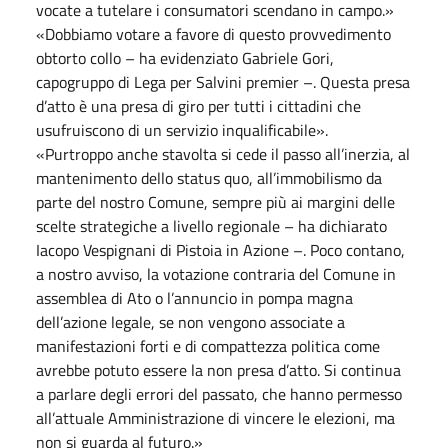
vocate a tutelare i consumatori scendano in campo.»
«Dobbiamo votare a favore di questo provvedimento
obtorto collo – ha evidenziato Gabriele Gori,
capogruppo di Lega per Salvini premier –. Questa presa
d’atto è una presa di giro per tutti i cittadini che
usufruiscono di un servizio inqualificabile».
«Purtroppo anche stavolta si cede il passo all’inerzia, al
mantenimento dello status quo, all’immobilismo da
parte del nostro Comune, sempre più ai margini delle
scelte strategiche a livello regionale – ha dichiarato
Iacopo Vespignani di Pistoia in Azione –. Poco contano,
a nostro avviso, la votazione contraria del Comune in
assemblea di Ato o l’annuncio in pompa magna
dell’azione legale, se non vengono associate a
manifestazioni forti e di compattezza politica come
avrebbe potuto essere la non presa d’atto. Si continua
a parlare degli errori del passato, che hanno permesso
all’attuale Amministrazione di vincere le elezioni, ma
non si guarda al futuro.»