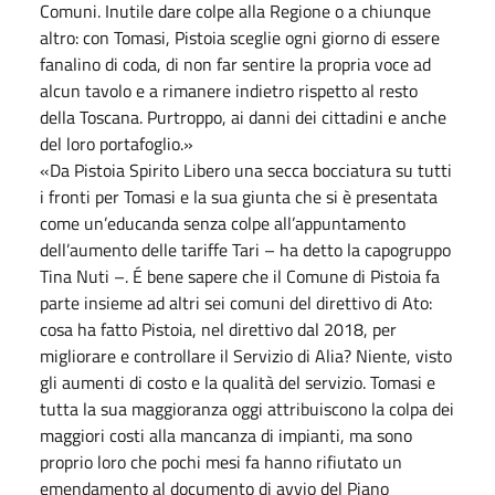
Comuni. Inutile dare colpe alla Regione o a chiunque
altro: con Tomasi, Pistoia sceglie ogni giorno di essere
fanalino di coda, di non far sentire la propria voce ad
alcun tavolo e a rimanere indietro rispetto al resto
della Toscana. Purtroppo, ai danni dei cittadini e anche
del loro portafoglio.»
«Da Pistoia Spirito Libero una secca bocciatura su tutti
i fronti per Tomasi e la sua giunta che si è presentata
come un’educanda senza colpe all’appuntamento
dell’aumento delle tariffe Tari – ha detto la capogruppo
Tina Nuti –. É bene sapere che il Comune di Pistoia fa
parte insieme ad altri sei comuni del direttivo di Ato:
cosa ha fatto Pistoia, nel direttivo dal 2018, per
migliorare e controllare il Servizio di Alia? Niente, visto
gli aumenti di costo e la qualità del servizio. Tomasi e
tutta la sua maggioranza oggi attribuiscono la colpa dei
maggiori costi alla mancanza di impianti, ma sono
proprio loro che pochi mesi fa hanno rifiutato un
emendamento al documento di avvio del Piano