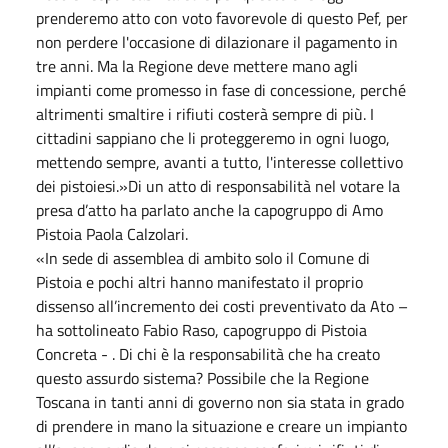
prenderemo atto con voto favorevole di questo Pef, per
non perdere l'occasione di dilazionare il pagamento in
tre anni. Ma la Regione deve mettere mano agli
impianti come promesso in fase di concessione, perché
altrimenti smaltire i rifiuti costerà sempre di più. I
cittadini sappiano che li proteggeremo in ogni luogo,
mettendo sempre, avanti a tutto, l'interesse collettivo
dei pistoiesi.»Di un atto di responsabilità nel votare la
presa d’atto ha parlato anche la capogruppo di Amo
Pistoia Paola Calzolari.
«In sede di assemblea di ambito solo il Comune di
Pistoia e pochi altri hanno manifestato il proprio
dissenso all’incremento dei costi preventivato da Ato –
ha sottolineato Fabio Raso, capogruppo di Pistoia
Concreta - . Di chi è la responsabilità che ha creato
questo assurdo sistema? Possibile che la Regione
Toscana in tanti anni di governo non sia stata in grado
di prendere in mano la situazione e creare un impianto