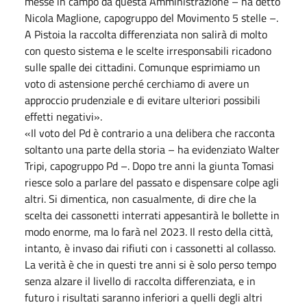
messe in campo da questa Amministrazione – ha detto
Nicola Maglione, capogruppo del Movimento 5 stelle –.
A Pistoia la raccolta differenziata non salirà di molto
con questo sistema e le scelte irresponsabili ricadono
sulle spalle dei cittadini. Comunque esprimiamo un
voto di astensione perché cerchiamo di avere un
approccio prudenziale e di evitare ulteriori possibili
effetti negativi».
«Il voto del Pd è contrario a una delibera che racconta
soltanto una parte della storia – ha evidenziato Walter
Tripi, capogruppo Pd –. Dopo tre anni la giunta Tomasi
riesce solo a parlare del passato e dispensare colpe agli
altri. Si dimentica, non casualmente, di dire che la
scelta dei cassonetti interrati appesantirà le bollette in
modo enorme, ma lo farà nel 2023. Il resto della città,
intanto, è invaso dai rifiuti con i cassonetti al collasso.
La verità è che in questi tre anni si è solo perso tempo
senza alzare il livello di raccolta differenziata, e in
futuro i risultati saranno inferiori a quelli degli altri