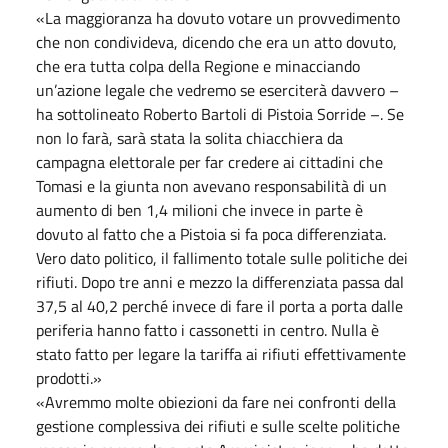
«La maggioranza ha dovuto votare un provvedimento
che non condivideva, dicendo che era un atto dovuto,
che era tutta colpa della Regione e minacciando
un’azione legale che vedremo se eserciterà davvero –
ha sottolineato Roberto Bartoli di Pistoia Sorride –. Se
non lo farà, sarà stata la solita chiacchiera da
campagna elettorale per far credere ai cittadini che
Tomasi e la giunta non avevano responsabilità di un
aumento di ben 1,4 milioni che invece in parte è
dovuto al fatto che a Pistoia si fa poca differenziata.
Vero dato politico, il fallimento totale sulle politiche dei
rifiuti. Dopo tre anni e mezzo la differenziata passa dal
37,5 al 40,2 perché invece di fare il porta a porta dalle
periferia hanno fatto i cassonetti in centro. Nulla è
stato fatto per legare la tariffa ai rifiuti effettivamente
prodotti.»
«Avremmo molte obiezioni da fare nei confronti della
gestione complessiva dei rifiuti e sulle scelte politiche