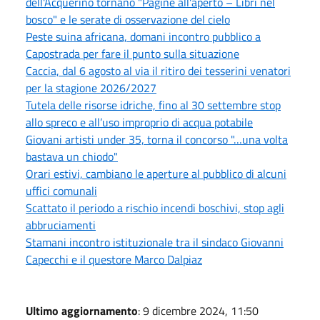
dell'Acquerino tornano "Pagine all'aperto – Libri nel
bosco" e le serate di osservazione del cielo
Peste suina africana, domani incontro pubblico a
Capostrada per fare il punto sulla situazione
Caccia, dal 6 agosto al via il ritiro dei tesserini venatori
per la stagione 2026/2027
Tutela delle risorse idriche, fino al 30 settembre stop
allo spreco e all’uso improprio di acqua potabile
Giovani artisti under 35, torna il concorso "…una volta
bastava un chiodo"
Orari estivi, cambiano le aperture al pubblico di alcuni
uffici comunali
Scattato il periodo a rischio incendi boschivi, stop agli
abbruciamenti
Stamani incontro istituzionale tra il sindaco Giovanni
Capecchi e il questore Marco Dalpiaz
Ultimo aggiornamento
: 9 dicembre 2024, 11:50