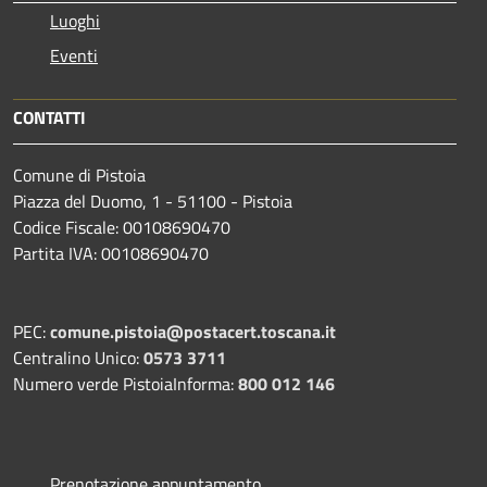
Luoghi
Eventi
CONTATTI
Comune di Pistoia
Piazza del Duomo, 1 - 51100 - Pistoia
Codice Fiscale: 00108690470
Partita IVA: 00108690470
PEC:
comune.pistoia@postacert.toscana.it
Centralino Unico:
0573 3711
Numero verde PistoiaInforma:
800 012 146
Prenotazione appuntamento