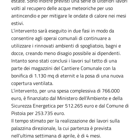
estate. Sono inoltre previsti una serie di ulteriori lavori
volti al recupero delle acque meteoriche per uso
antincendio e per mitigare le ondate di calore nei mesi
estivi.
L’intervento sarà eseguito in due fasi in modo da
consentire agli operai comunali di continuare a
utilizzare i rinnovati ambienti di spogliatoio, bagni e
docce, creando meno disagio possibile ai dipendenti.
Intanto sono stati conclusi i lavori sul tetto di una
parte dei magazzini del Cantiere Comunale con la
bonifica di 1.130 mq di eternit e la posa di una nuova
copertura ventilata.
L’intervento, per una spesa complessiva di 766.000
euro, è finanziato dal Ministero dell’Ambiente e della
Sicurezza Energetica per 512.265 euro e dal Comune di
Pistoia per 253.735 euro.
Il tempo stimato per la realizzazione dei lavori sulla
palazzina direzionale, la cui partenza è prevista
nell’ultima settimana di aprile, è di 4 mesi.