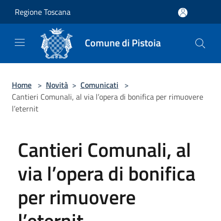
Salta al contenuto principale
Regione Toscana
Comune di Pistoia
Home
>
Novità
>
Comunicati
>
Cantieri Comunali, al via l’opera di bonifica per rimuovere
l’eternit
Cantieri Comunali, al
via l’opera di bonifica
per rimuovere
l’eternit