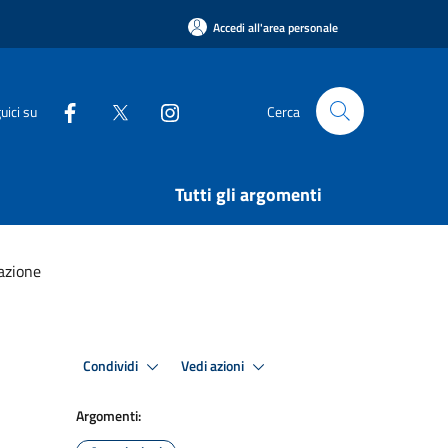
Accedi all'area personale
uici su
Cerca
Tutti gli argomenti
azione
Condividi
Vedi azioni
Argomenti: