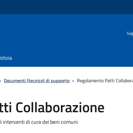
Seg
istoia
>
Documenti (tecnico) di supporto
>
Regolamento Patti Collabor
ti Collaborazione
i interventi di cura dei beni comuni