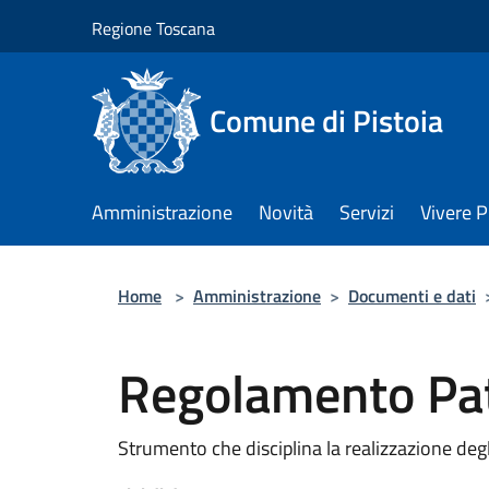
Salta al contenuto principale
Regione Toscana
Comune di Pistoia
Amministrazione
Novità
Servizi
Vivere P
Home
>
Amministrazione
>
Documenti e dati
Regolamento Pat
Strumento che disciplina la realizzazione degl