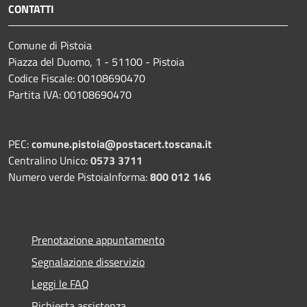
CONTATTI
Comune di Pistoia
Piazza del Duomo, 1 - 51100 - Pistoia
Codice Fiscale: 00108690470
Partita IVA: 00108690470
PEC:
comune.pistoia@postacert.toscana.it
Centralino Unico:
0573 3711
Numero verde PistoiaInforma:
800 012 146
Prenotazione appuntamento
Segnalazione disservizio
Leggi le FAQ
Richiesta assistenza