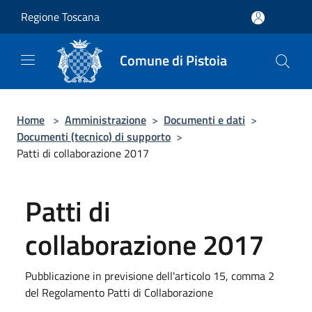
Salta al contenuto principale
Regione Toscana
Comune di Pistoia
Home
>
Amministrazione
>
Documenti e dati
>
Documenti (tecnico) di supporto
>
Patti di collaborazione 2017
Patti di
collaborazione 2017
Pubblicazione in previsione dell'articolo 15, comma 2
del Regolamento Patti di Collaborazione