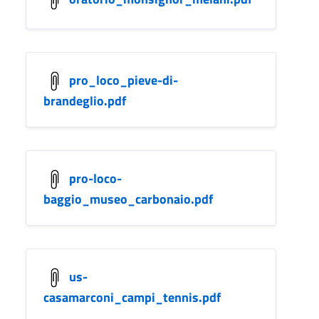
pro_loco_pieve-di-
brandeglio.pdf
pro-loco-
baggio_museo_carbonaio.pdf
us-
casamarconi_campi_tennis.pdf