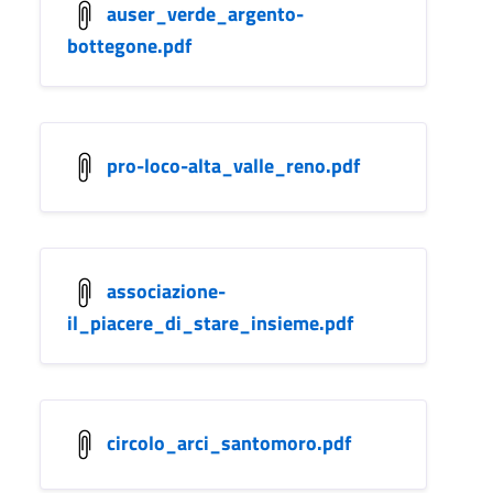
auser_verde_argento-
bottegone.pdf
pro-loco-alta_valle_reno.pdf
associazione-
il_piacere_di_stare_insieme.pdf
circolo_arci_santomoro.pdf