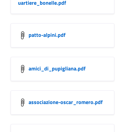
uartiere_bonelle.pdf
patto-alpini.pdf
amici_di_pupigliana.pdf
associazione-oscar_romero.pdf