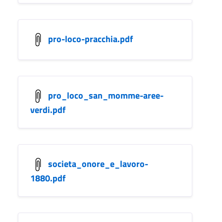
pro-loco-pracchia.pdf
pro_loco_san_momme-aree-
verdi.pdf
societa_onore_e_lavoro-
1880.pdf