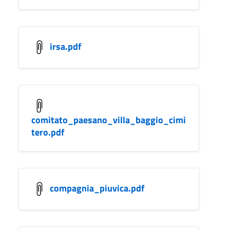
irsa.pdf
comitato_paesano_villa_baggio_cimi
tero.pdf
compagnia_piuvica.pdf