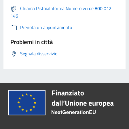
Chiama PistoiaInforma Numero verde 800 012
146
Prenota un appuntamento
Problemi in città
Segnala disservizio