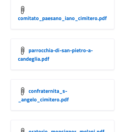
comitato_paesano_iano_cimitero.pdf
parrocchia-di-san-pietro-a-
candeglia.pdf
confraternita_s-
_angelo_cimitero.pdf
oratorio_monsignor_melani.pdf