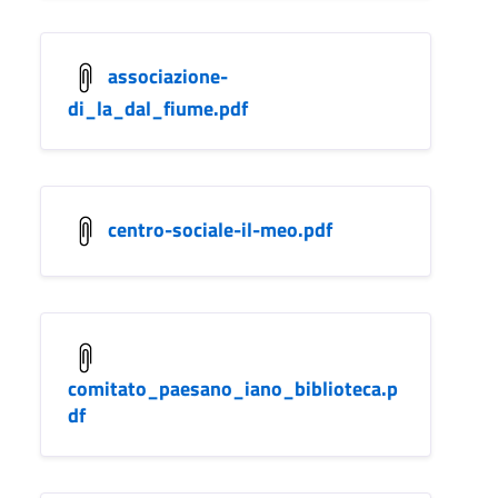
associazione-
di_la_dal_fiume.pdf
centro-sociale-il-meo.pdf
comitato_paesano_iano_biblioteca.p
df