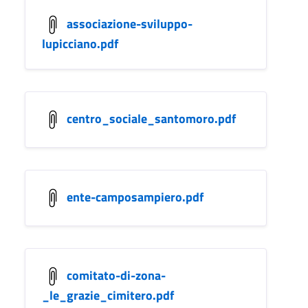
associazione-sviluppo-
lupicciano.pdf
centro_sociale_santomoro.pdf
ente-camposampiero.pdf
comitato-di-zona-
_le_grazie_cimitero.pdf