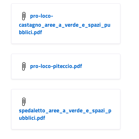
pro-loco-
castagno_aree_a_verde_e_spazi_pu
bblici.pdf
pro-loco-piteccio.pdf
spedaletto_aree_a_verde_e_spazi_p
ubblici.pdf