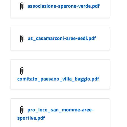
associazione-sperone-verde.pdf
us_casamarconi-aree-vedi.pdf
comitato_paesano_villa_baggio.pdf
pro_loco_san_momme-aree-
sportive.pdf