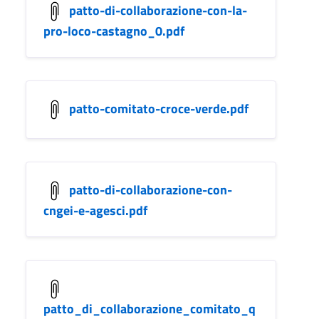
patto-di-collaborazione-con-la-
pro-loco-castagno_0.pdf
patto-comitato-croce-verde.pdf
patto-di-collaborazione-con-
cngei-e-agesci.pdf
patto_di_collaborazione_comitato_q