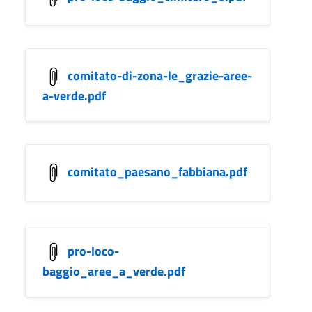
comitato-di-zona-le_grazie-aree-
a-verde.pdf
comitato_paesano_fabbiana.pdf
pro-loco-
baggio_aree_a_verde.pdf