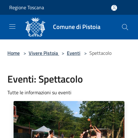
Salta al contenuto principale
Regione Toscana
Comune di Pistoia
Home
>
Vivere Pistoia
>
Eventi
>
Spettacolo
Eventi: Spettacolo
Tutte le informazioni su eventi