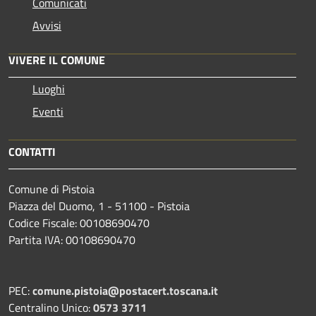
Comunicati
Avvisi
VIVERE IL COMUNE
Luoghi
Eventi
CONTATTI
Comune di Pistoia
Piazza del Duomo, 1 - 51100 - Pistoia
Codice Fiscale: 00108690470
Partita IVA: 00108690470
PEC:
comune.pistoia@postacert.toscana.it
Centralino Unico:
0573 3711