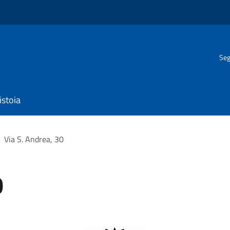
Seg
istoia
Via S. Andrea, 30
0