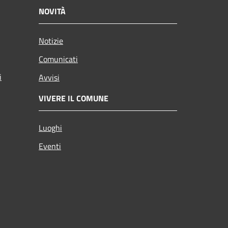
NOVITÀ
Notizie
Comunicati
i
Avvisi
VIVERE IL COMUNE
Luoghi
Eventi