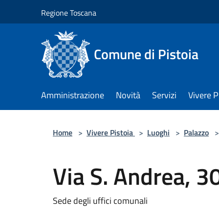
Salta al contenuto principale
Regione Toscana
Comune di Pistoia
Amministrazione
Novità
Servizi
Vivere P
Home
>
Vivere Pistoia
>
Luoghi
>
Palazzo
>
Via S. Andrea, 3
Sede degli uffici comunali