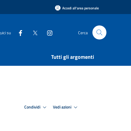
Accedi all'area personale
uici su
Cerca
Tutti gli argomenti
Condividi
Vedi azioni