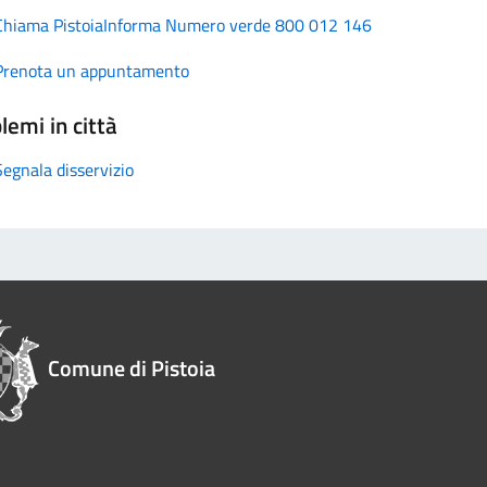
Chiama PistoiaInforma Numero verde 800 012 146
Prenota un appuntamento
lemi in città
Segnala disservizio
Comune di Pistoia