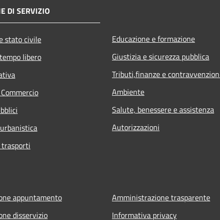
E DI SERVIZIO
Educazione e formazione
 stato civile
Giustizia e sicurezza pubblica
 tempo libero
Tributi,finanze e contravvenzion
ativa
Ambiente
e Commercio
Salute, benessere e assistenza
bblici
Autorizzazioni
 urbanistica
 trasporti
ione appuntamento
Amministrazione trasparente
one disservizio
Informativa privacy