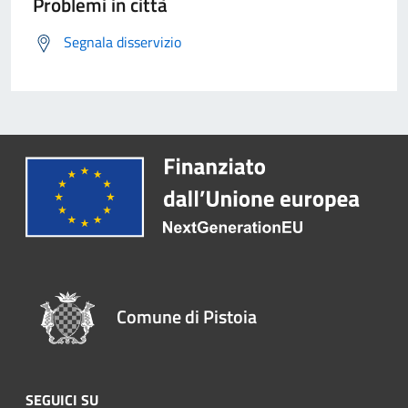
Problemi in città
Segnala disservizio
Comune di Pistoia
SEGUICI SU