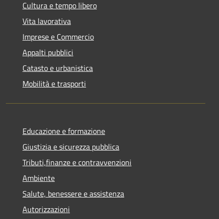
Cultura e tempo libero
Vita lavorativa
Imprese e Commercio
Appalti pubblici
Catasto e urbanistica
Mobilità e trasporti
Educazione e formazione
Giustizia e sicurezza pubblica
Tributi,finanze e contravvenzioni
Ambiente
Salute, benessere e assistenza
Autorizzazioni