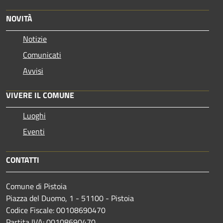
NOVITÀ
Notizie
Comunicati
Avvisi
VIVERE IL COMUNE
Luoghi
Eventi
CONTATTI
Comune di Pistoia
Piazza del Duomo, 1 - 51100 - Pistoia
Codice Fiscale: 00108690470
Partita IVA: 00108690470