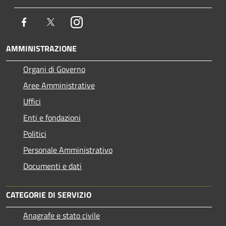
Facebook
Twitter
Instagram
AMMINISTRAZIONE
Organi di Governo
Aree Amministrative
Uffici
Enti e fondazioni
Politici
Personale Amministrativo
Documenti e dati
CATEGORIE DI SERVIZIO
Anagrafe e stato civile