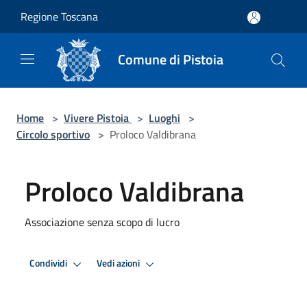
Salta al contenuto principale
Regione Toscana
Comune di Pistoia
Home
>
Vivere Pistoia
>
Luoghi
>
Circolo sportivo
>
Proloco Valdibrana
Proloco Valdibrana
Associazione senza scopo di lucro
Condividi
Vedi azioni