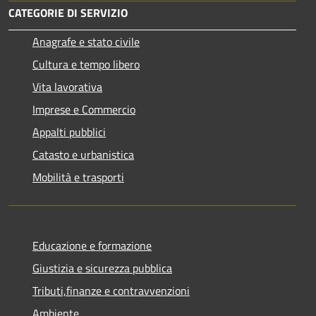
CATEGORIE DI SERVIZIO
Anagrafe e stato civile
Cultura e tempo libero
Vita lavorativa
Imprese e Commercio
Appalti pubblici
Catasto e urbanistica
Mobilità e trasporti
Educazione e formazione
Giustizia e sicurezza pubblica
Tributi,finanze e contravvenzioni
Ambiente