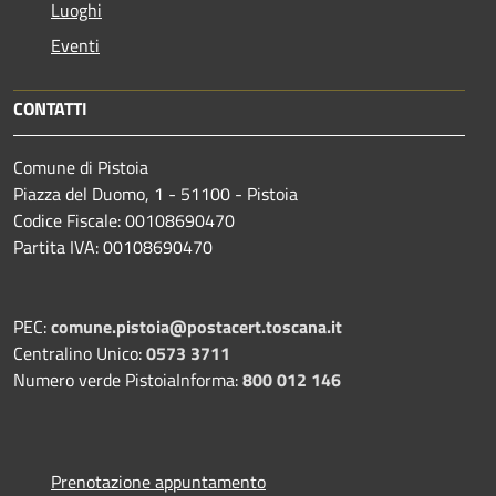
Luoghi
Eventi
CONTATTI
Comune di Pistoia
Piazza del Duomo, 1 - 51100 - Pistoia
Codice Fiscale: 00108690470
Partita IVA: 00108690470
PEC:
comune.pistoia@postacert.toscana.it
Centralino Unico:
0573 3711
Numero verde PistoiaInforma:
800 012 146
Prenotazione appuntamento