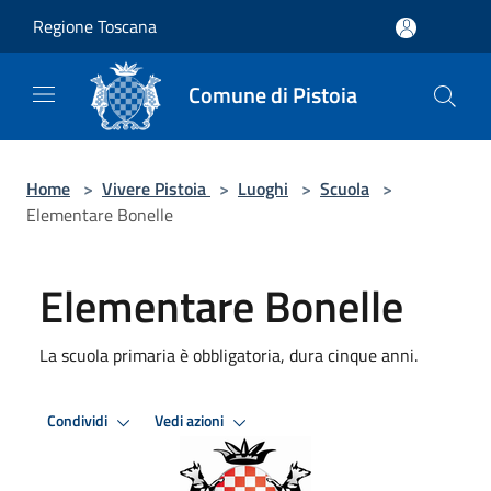
Salta al contenuto principale
Regione Toscana
Comune di Pistoia
Home
>
Vivere Pistoia
>
Luoghi
>
Scuola
>
Elementare Bonelle
Elementare Bonelle
La scuola primaria è obbligatoria, dura cinque anni.
Condividi
Vedi azioni