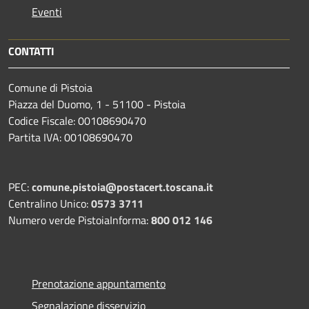
Eventi
CONTATTI
Comune di Pistoia
Piazza del Duomo, 1 - 51100 - Pistoia
Codice Fiscale: 00108690470
Partita IVA: 00108690470
PEC:
comune.pistoia@postacert.toscana.it
Centralino Unico:
0573 3711
Numero verde PistoiaInforma:
800 012 146
Prenotazione appuntamento
Segnalazione disservizio