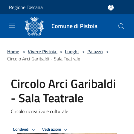
Salta al contenuto principale
Regione Toscana
Comune di Pistoia
Home
>
Vivere Pistoia
>
Luoghi
>
Palazzo
>
Circolo Arci Garibaldi - Sala Teatrale
Circolo Arci Garibaldi
- Sala Teatrale
Circolo ricreativo e culturale
Condividi
Vedi azioni