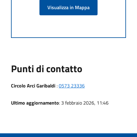
Visualizza in Mappa
Punti di contatto
Circolo Arci Garibaldi
:
0573 23336
Ultimo aggiornamento
: 3 febbraio 2026, 11:46