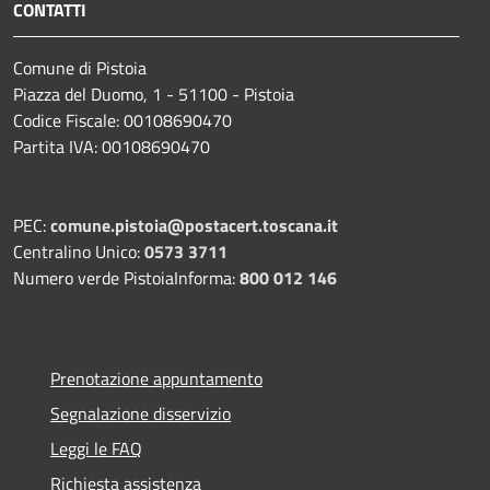
CONTATTI
Comune di Pistoia
Piazza del Duomo, 1 - 51100 - Pistoia
Codice Fiscale: 00108690470
Partita IVA: 00108690470
PEC:
comune.pistoia@postacert.toscana.it
Centralino Unico:
0573 3711
Numero verde PistoiaInforma:
800 012 146
Prenotazione appuntamento
Segnalazione disservizio
Leggi le FAQ
Richiesta assistenza