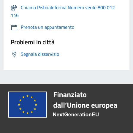
Chiama PistoiaInforma Numero verde 800 012
146
Prenota un appuntamento
Problemi in città
Segnala disservizio