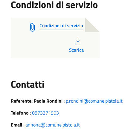
Condizioni di servizio
Condizioni di servizio
PDF
Scarica
Utili
Contatti
Referente: Paola Rondini
:
p.rondini@comune.pistoia.it
Telefono
:
0573371903
Email
:
annona@comune.pistoia.it