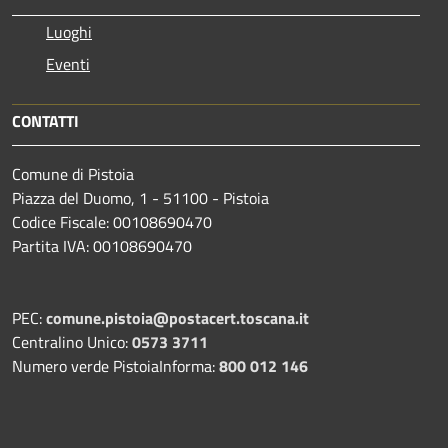
Luoghi
Eventi
CONTATTI
Comune di Pistoia
Piazza del Duomo, 1 - 51100 - Pistoia
Codice Fiscale: 00108690470
Partita IVA: 00108690470
PEC:
comune.pistoia@postacert.toscana.it
Centralino Unico:
0573 3711
Numero verde PistoiaInforma:
800 012 146