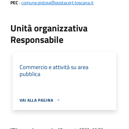
PEC
:
comune.pistoia@postacert.toscana.it
Unità organizzativa
Responsabile
Commercio e attività su area
pubblica
VAI ALLA PAGINA