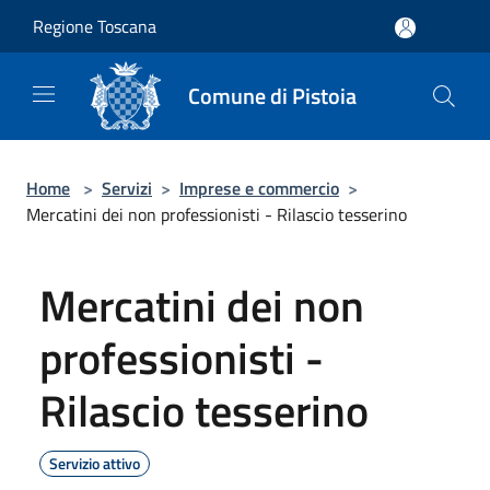
Salta al contenuto principale
Regione Toscana
Comune di Pistoia
Home
>
Servizi
>
Imprese e commercio
>
Mercatini dei non professionisti - Rilascio tesserino
Mercatini dei non
professionisti -
Rilascio tesserino
Servizio attivo