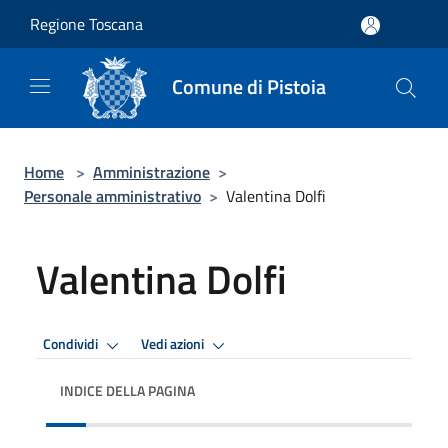
Salta al contenuto principale
Regione Toscana
Comune di Pistoia
Home
>
Amministrazione
>
Personale amministrativo
>
Valentina Dolfi
Valentina Dolfi
Condividi
Vedi azioni
INDICE DELLA PAGINA