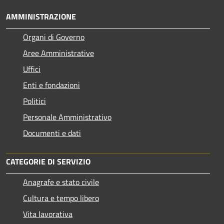
AMMINISTRAZIONE
Organi di Governo
Aree Amministrative
Uffici
Enti e fondazioni
Politici
Personale Amministrativo
Documenti e dati
CATEGORIE DI SERVIZIO
Anagrafe e stato civile
Cultura e tempo libero
Vita lavorativa