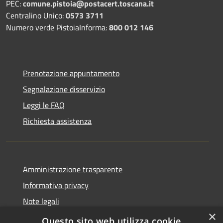
PEC:
comune.pistoia@postacert.toscana.it
Centralino Unico:
0573 3711
Numero verde PistoiaInforma:
800 012 146
Prenotazione appuntamento
Segnalazione disservizio
Leggi le FAQ
Richiesta assistenza
Amministrazione trasparente
Informativa privacy
Note legali
×
Dichiarazione di accessibilità
Questo sito web utilizza cookie