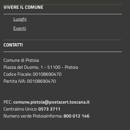
VIVERE IL COMUNE
Luoghi
Eventi
CONTATTI
Comune di Pistoia
Piazza del Duomo, 1 - 51100 - Pistoia
Codice Fiscale: 00108690470
Partita IVA: 00108690470
PEC:
comune.pistoia@postacert.toscana.it
Centralino Unico:
0573 3711
Numero verde PistoiaInforma:
800 012 146