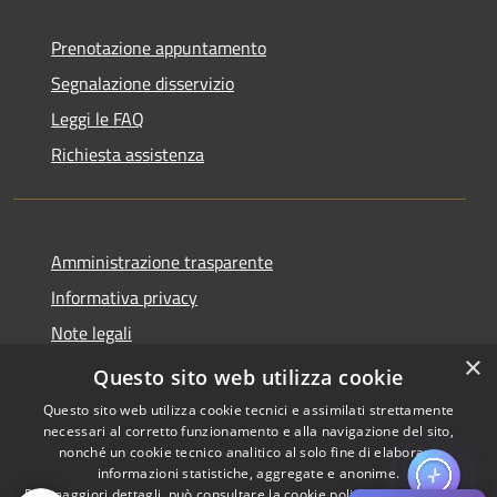
Prenotazione appuntamento
Segnalazione disservizio
Leggi le FAQ
Richiesta assistenza
Amministrazione trasparente
Informativa privacy
Note legali
×
Dichiarazione di accessibilità
Questo sito web utilizza cookie
Questo sito web utilizza cookie tecnici e assimilati strettamente
necessari al corretto funzionamento e alla navigazione del sito,
nonché un cookie tecnico analitico al solo fine di elaborare
informazioni statistiche, aggregate e anonime.
RSS
Copyright © 2026 • Comune di
Per maggiori dettagli, può consultare la cookie policy al seguente
link