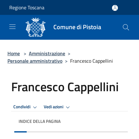
Salta al contenuto principale
Regione Toscana
Comune di Pistoia
Home
>
Amministrazione
>
Personale amministrativo
>
Francesco Cappellini
Francesco Cappellini
Condividi
Vedi azioni
INDICE DELLA PAGINA