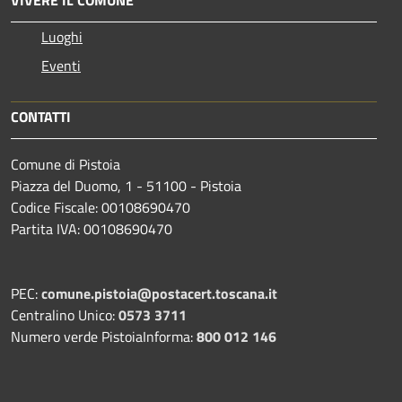
Luoghi
Eventi
CONTATTI
Comune di Pistoia
Piazza del Duomo, 1 - 51100 - Pistoia
Codice Fiscale: 00108690470
Partita IVA: 00108690470
PEC:
comune.pistoia@postacert.toscana.it
Centralino Unico:
0573 3711
Numero verde PistoiaInforma:
800 012 146