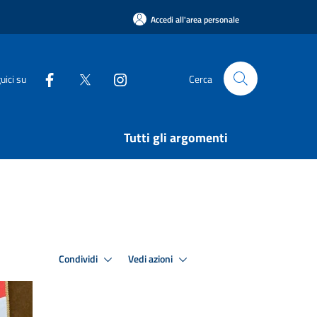
Accedi all'area personale
uici su
Cerca
Tutti gli argomenti
Condividi
Vedi azioni