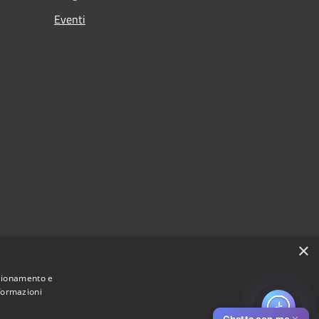
Eventi
×
nzionamento e
nformazioni