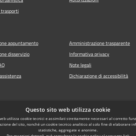
 trasporti
ione appuntamento
Amministrazione trasparente
one disservizio
Informativa privacy
FAQ
Note legali
 assistenza
Dichiarazione di accessibilità
Questo sito web utilizza cookie
web utilizza cookie tecnici e assimilati strettamente necessari al corretto fu
azione del sito, nonché un cookie tecnico analitico al solo fine di elaborare i
statistiche, aggregate e anonime.
Per maggiori dettagli, può consultare la cookie policy al seguente
link