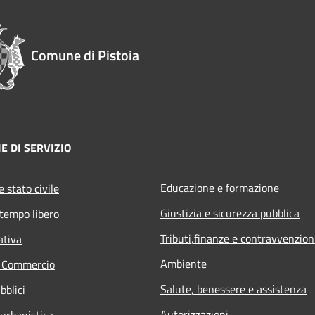
Comune di Pistoia
E DI SERVIZIO
Educazione e formazione
 stato civile
Giustizia e sicurezza pubblica
 tempo libero
Tributi,finanze e contravvenzion
ativa
Ambiente
e Commercio
Salute, benessere e assistenza
bblici
Autorizzazioni
 urbanistica