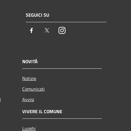
SEGUICI SU
Facebook
Twitter
Instagram
NOVITÀ
Notizie
Comunicati
i
Avvisi
VIVERE IL COMUNE
Luoghi