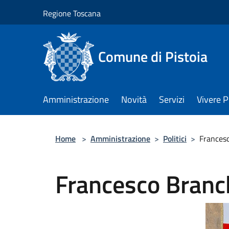
Salta al contenuto principale
Regione Toscana
Comune di Pistoia
Amministrazione
Novità
Servizi
Vivere P
Home
>
Amministrazione
>
Politici
>
Francesc
Francesco Branc