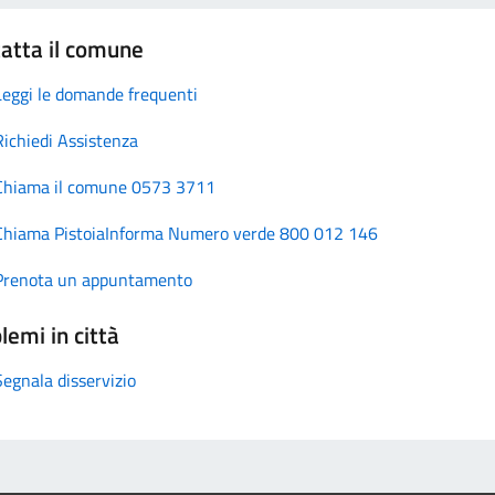
atta il comune
Leggi le domande frequenti
Richiedi Assistenza
Chiama il comune 0573 3711
Chiama PistoiaInforma Numero verde 800 012 146
Prenota un appuntamento
lemi in città
Segnala disservizio