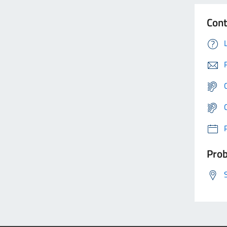
Cont
Prob