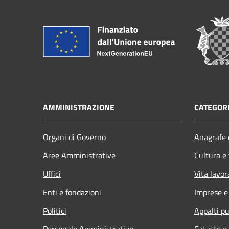
AMMINISTRAZIONE
CATEGORI
Organi di Governo
Anagrafe e
Aree Amministrative
Cultura e
Uffici
Vita lavor
Enti e fondazioni
Imprese 
Politici
Appalti pu
Personale Amministrativo
Catasto e