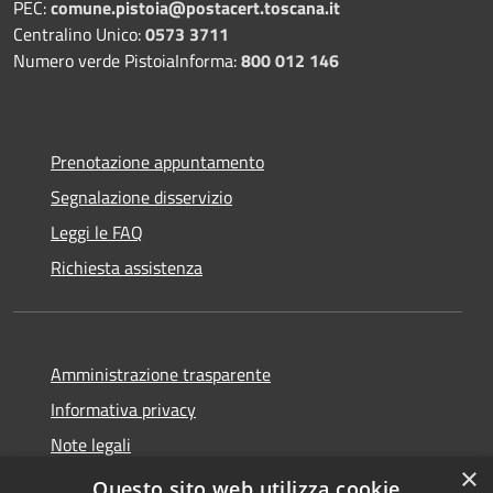
PEC:
comune.pistoia@postacert.toscana.it
Centralino Unico:
0573 3711
Numero verde PistoiaInforma:
800 012 146
Prenotazione appuntamento
Segnalazione disservizio
Leggi le FAQ
Richiesta assistenza
Amministrazione trasparente
Informativa privacy
Note legali
×
Dichiarazione di accessibilità
Questo sito web utilizza cookie