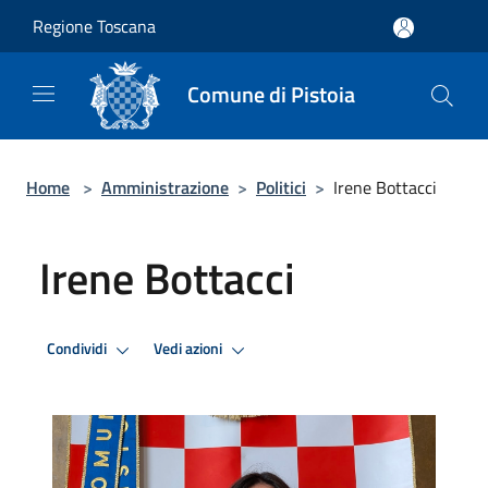
Salta al contenuto principale
Regione Toscana
Comune di Pistoia
Home
>
Amministrazione
>
Politici
>
Irene Bottacci
Irene Bottacci
Condividi
Vedi azioni