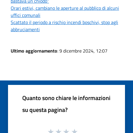
bastava un chiodo"
Orari estivi, cambiano le aperture al pubblico di alcuni
uffici comunali
Scattato il periodo a rischio incendi boschivi, stop agli
abbruciamenti
Ultimo aggiornamento
: 9 dicembre 2024, 12:07
Quanto sono chiare le informazioni
su questa pagina?