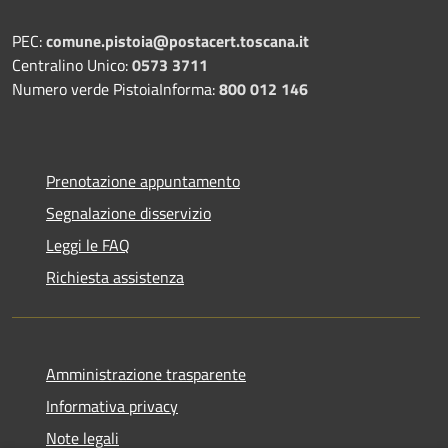
PEC:
comune.pistoia@postacert.toscana.it
Centralino Unico:
0573 3711
Numero verde PistoiaInforma:
800 012 146
Prenotazione appuntamento
Segnalazione disservizio
Leggi le FAQ
Richiesta assistenza
Amministrazione trasparente
Informativa privacy
Note legali