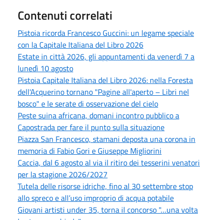
Contenuti correlati
Pistoia ricorda Francesco Guccini: un legame speciale
con la Capitale Italiana del Libro 2026
Estate in città 2026, gli appuntamenti da venerdì 7 a
lunedì 10 agosto
Pistoia Capitale Italiana del Libro 2026: nella Foresta
dell'Acquerino tornano "Pagine all'aperto – Libri nel
bosco" e le serate di osservazione del cielo
Peste suina africana, domani incontro pubblico a
Capostrada per fare il punto sulla situazione
Piazza San Francesco, stamani deposta una corona in
memoria di Fabio Gori e Giuseppe Migliorini
Caccia, dal 6 agosto al via il ritiro dei tesserini venatori
per la stagione 2026/2027
Tutela delle risorse idriche, fino al 30 settembre stop
allo spreco e all’uso improprio di acqua potabile
Giovani artisti under 35, torna il concorso "…una volta