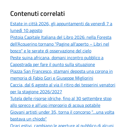
Contenuti correlati
Estate in città 2026, gli appuntamenti da venerdì 7 a
lunedì 10 agosto
Pistoia Capitale Italiana del Libro 2026: nella Foresta
dell'Acquerino tornano "Pagine all'aperto – Libri nel
bosco" e le serate di osservazione del cielo
Peste suina africana, domani incontro pubblico a
Capostrada per fare il punto sulla situazione
Piazza San Francesco, stamani deposta una corona in
memoria di Fabio Gori e Giuseppe Migliorini
Caccia, dal 6 agosto al via il ritiro dei tesserini venatori
per la stagione 2026/2027
Tutela delle risorse idriche, fino al 30 settembre stop
allo spreco e all’uso improprio di acqua potabile
Giovani artisti under 35, torna il concorso "…una volta
bastava un chiodo"
Orari estivi, cambiano le aperture al pubblico di alcuni