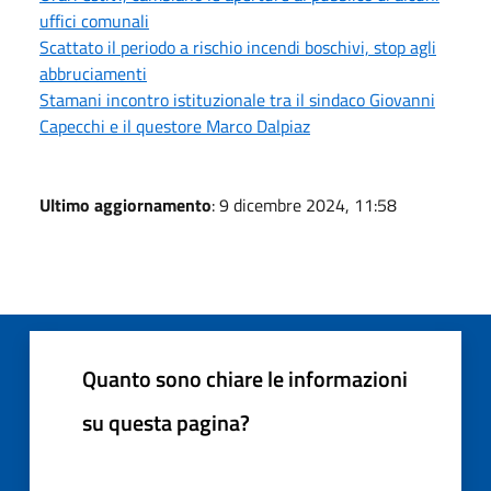
uffici comunali
Scattato il periodo a rischio incendi boschivi, stop agli
abbruciamenti
Stamani incontro istituzionale tra il sindaco Giovanni
Capecchi e il questore Marco Dalpiaz
Ultimo aggiornamento
: 9 dicembre 2024, 11:58
Quanto sono chiare le informazioni
su questa pagina?